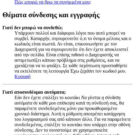
Πώς μπορώ να βρω τα συνημμένα μου;
Θέματα σύνδεσης και εγγραφής
Γιατί δεν μπορώ να συνδεθώ;
Υπάρχουν πολλοί και διάφοροι λόγοι που αυτό μπορεί να
συμβεί. Καταρχήν, σιγουρευτείτε ό,τι το όνομα μέλους και ο
κωδικός είναι σωστά. Αν είναι, επικοινωνήστε με τον
Διαχειριστή για να σιγουρευτείτε ότι δεν έχετε αποκλειστεί
από την σελίδα. Είναι επίσης πιθανό ο Διαχειριστής να
αντιμετωπίζει κάποιο πρόβλημα στις ρυθμίσεις, και να
χρειάζεται να το φτιάξει. Σε κάθε περίπτωση προσπαθήστε
να εκτελέσετε τη λειτουργία
Έχω ξεχάσει τον κωδικό μου
.
Κορυφή
Γιατί αποσυνδέομαι αυτόματα;
Εάν δεν έχετε επιλέξει το κουτάκι
Να γίνεται η σύνδεση
αυτόματα σε κάθε μου επίσκεψη
κατά τη σύνδεσή σας, θα
παραμένετε συνδεδεμένος μόνο για προκαθορισμένο
χρονικό διάστημα. Αυτή η ρύθμιση αποτρέπει κατάχρηση
του λογαριασμού σας από κάποιον άλλο. Για να παραμείνετε
συνδεδεμένος, επιλέξτε το κουτάκι που υπάρχει στην οθόνη
σύνδεσης. Δεν το συνιστούμε αν χρησιμοποιείτε