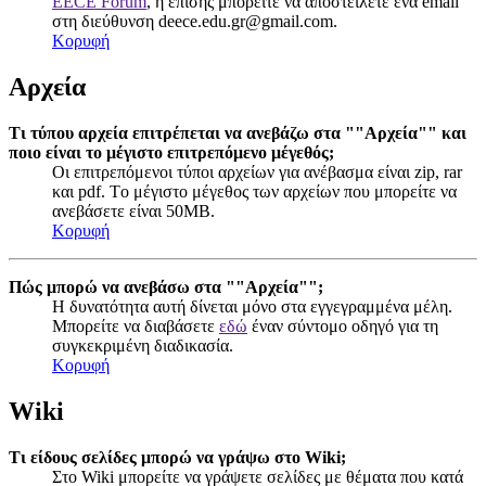
EECE Forum
, ή επίσης μπορείτε να αποστείλετε ένα email
στη διεύθυνση
deece.edu.gr@gmail.com
.
Κορυφή
Αρχεία
Τι τύπου αρχεία επιτρέπεται να ανεβάζω στα ""Αρχεία"" και
ποιο είναι το μέγιστο επιτρεπόμενο μέγεθός;
Οι επιτρεπόμενοι τύποι αρχείων για ανέβασμα είναι zip, rar
και pdf. Tο μέγιστο μέγεθος των αρχείων που μπορείτε να
ανεβάσετε είναι 50MB.
Κορυφή
Πώς μπορώ να ανεβάσω στα ""Αρχεία"";
Η δυνατότητα αυτή δίνεται μόνο στα εγγεγραμμένα μέλη.
Μπορείτε να διαβάσετε
εδώ
έναν σύντομο οδηγό για τη
συγκεκριμένη διαδικασία.
Κορυφή
Wiki
Τι είδους σελίδες μπορώ να γράψω στο Wiki;
Στο Wiki μπορείτε να γράψετε σελίδες με θέματα που κατά