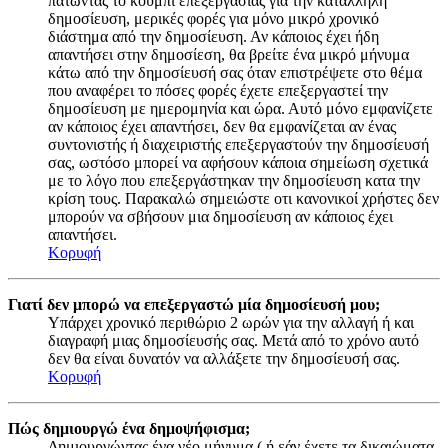
πατώντας το κουμπί επεξεργασίας για την κατάλληλη
δημοσίευση, μερικές φορές για μόνο μικρό χρονικό
διάστημα από την δημοσίευση. Αν κάποιος έχει ήδη
απαντήσει στην δημοσίεση, θα βρείτε ένα μικρό μήνυμα
κάτω από την δημοσίευσή σας όταν επιστρέψετε στο θέμα
που αναφέρει το πόσες φορές έχετε επεξεργαστεί την
δημοσίευση με ημερομηνία και ώρα. Αυτό μόνο εμφανίζετε
αν κάποιος έχει απαντήσει, δεν θα εμφανίζεται αν ένας
συντονιστής ή διαχειριστής επεξεργαστούν την δημοσίευσή
σας, ωστόσο μπορεί να αφήσουν κάποια σημείωση σχετικά
με το λόγο που επεξεργάστηκαν την δημοσίευση κατα την
κρίση τους. Παρακαλώ σημειώστε οτι κανονικοί χρήστες δεν
μπορούν να σβήσουν μια δημοσίευση αν κάποιος έχει
απαντήσει.
Κορυφή
Γιατί δεν μπορώ να επεξεργαστώ μία δημοσίευσή μου;
Υπάρχει χρονικό περιθώριο 2 ωρών για την αλλαγή ή και
διαγραφή μιας δημοσίευσής σας. Μετά από το χρόνο αυτό
δεν θα είναι δυνατόν να αλλάξετε την δημοσίευσή σας.
Κορυφή
Πώς δημιουργώ ένα δημοψήφισμα;
Δημιουργώντας ένα νέο μήνυμα ( ή εάν έχετε τα δικαιώματα