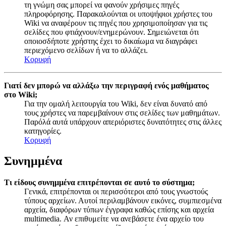
τη γνώμη σας μπορεί να φανούν χρήσιμες πηγές
πληροφόρησης. Παρακαλούνται οι υποψήφιοι χρήστες του
Wiki να αναφέρουν τις πηγές που χρησιμοποίησαν για τις
σελίδες που φτιάχνουν/ενημερώνουν. Σημειώνεται ότι
οποιοσδήποτε χρήστης έχει το δικαίωμα να διαγράφει
περιεχόμενο σελίδων ή να το αλλάζει.
Κορυφή
Γιατί δεν μπορώ να αλλάξω την περιγραφή ενός μαθήματος
στο Wiki;
Για την ομαλή λειτουργία του Wiki, δεν είναι δυνατό από
τους χρήστες να παρεμβαίνουν στις σελίδες των μαθημάτων.
Παρόλά αυτά υπάρχουν απεριόριστες δυνατότητες στις άλλες
κατηγορίες.
Κορυφή
Συνημμένα
Τι είδους συνημμένα επιτρέπονται σε αυτό το σύστημα;
Γενικά, επιτρέπονται οι περισσότεροι από τους γνωστούς
τύπους αρχείων. Αυτοί περιλαμβάνουν εικόνες, συμπιεσμένα
αρχεία, διαφόρων τύπων έγγραφα καθώς επίσης και αρχεία
multimedia. Αν επιθυμείτε να ανεβάσετε ένα αρχείο του