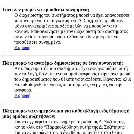
Γιατί δεν μπορώ να προσθέσω συνημμένα;
Ο διαχειριστής του συστήματος μπορεί να έχει απαγορεύσει
τα συνημμένα στη συγκεκριμένη Δ. Συζήτηση, ή πιθανόν
μόνο συγκεκριμένες ομάδες μελών να μπορούν να το
κάνουν. Επικοινωνήστε με τον διαχειριστή του συστήματος
αν δεν είστε σίγουροι για το λόγο που δεν μπορείτε να
προσθέσετε συνημμένο.
Κορυφή
Πώς μπορώ να αναφέρω δημοσιεύσεις σε έναν συντονιστή;
Αν ο διαχειριστής του συστήματος έχει ενεργοποιήσει αυτή
την επιλογή, θα δείτε ένα κουμπί αναφοράς στην πάνω μεριά
του δημοσιεύματος που θέλετε να αναφέρετε. Κάνοντας κλικ
θα καθοδηγηθείτε για τις απαιτούμενες ενέργειες για την
αναφορά.
Κορυφή
Πώς μπορώ να ενημερώνομαι για κάθε αλλαγή ενός θέματος ή
μιας ομάδας συζητήσεων;
Για να εγγραφείτε στην ενημέρωση κάποιας Δ. Συζήτησης,
κάντε κλικ στο “Παρακολούθηση αυτής της Δ. Συζήτησης”.
Για να ενημερώνεστε για ένα θέμα, απαντήστε στο θέμα