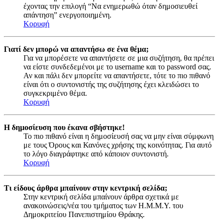
έχοντας την επιλογή “Να ενημερωθώ όταν δημοσιευθεί
απάντηση” ενεργοποιημένη.
Κορυφή
Γιατί δεν μπορώ να απαντήσω σε ένα θέμα;
Για να μπορέσετε να απαντήσετε σε μια συζήτηση, θα πρέπει
να είστε συνδεδεμένοι με το username και το password σας.
Αν και πάλι δεν μπορείτε να απαντήσετε, τότε το πιο πιθανό
είναι ότι ο συντονιστής της συζήτησης έχει κλειδώσει το
συγκεκριμένο θέμα.
Κορυφή
Η δημοσίευση που έκανα σβήστηκε!
Το πιο πιθανό είναι η δημοσίευσή σας να μην είναι σύμφωνη
με τους Όρους και Κανόνες χρήσης της κοινότητας. Για αυτό
το λόγο διαγράφτηκε από κάποιον συντονιστή.
Κορυφή
Τι είδους άρθρα μπαίνουν στην κεντρική σελίδα;
Στην κεντρική σελίδα μπαίνουν άρθρα σχετικά με
ανακοινώσεις/νέα του τμήματος των Η.Μ.Μ.Υ. του
Δημοκριτείου Πανεπιστημίου Θράκης.