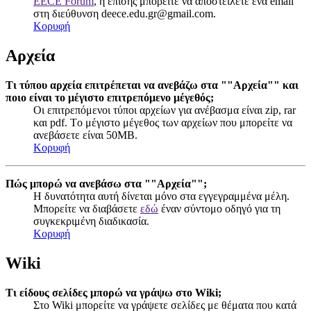
EECE Forum
, ή επίσης μπορείτε να αποστείλετε ένα email
στη διεύθυνση
deece.edu.gr@gmail.com
.
Κορυφή
Αρχεία
Τι τύπου αρχεία επιτρέπεται να ανεβάζω στα ""Αρχεία"" και
ποιο είναι το μέγιστο επιτρεπόμενο μέγεθός;
Οι επιτρεπόμενοι τύποι αρχείων για ανέβασμα είναι zip, rar
και pdf. Tο μέγιστο μέγεθος των αρχείων που μπορείτε να
ανεβάσετε είναι 50MB.
Κορυφή
Πώς μπορώ να ανεβάσω στα ""Αρχεία"";
Η δυνατότητα αυτή δίνεται μόνο στα εγγεγραμμένα μέλη.
Μπορείτε να διαβάσετε
εδώ
έναν σύντομο οδηγό για τη
συγκεκριμένη διαδικασία.
Κορυφή
Wiki
Τι είδους σελίδες μπορώ να γράψω στο Wiki;
Στο Wiki μπορείτε να γράψετε σελίδες με θέματα που κατά