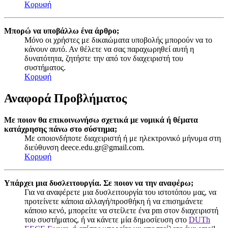
Κορυφή
Μπορώ να υποβάλλω ένα άρθρο;
Μόνο οι χρήστες με δικαιώματα υποβολής μπορούν να το
κάνουν αυτό. Αν θέλετε να σας παραχωρηθεί αυτή η
δυνατότητα, ζητήστε την από τον διαχειριστή του
συστήματος.
Κορυφή
Αναφορά Προβλήματος
Με ποιον θα επικοινωνήσω σχετικά με νομικά ή θέματα
κατάχρησης πάνω στο σύστημα;
Με οποιονδήποτε διαχειριστή ή με ηλεκτρονικό μήνυμα στη
διεύθυνση
deece.edu.gr@gmail.com
.
Κορυφή
Υπάρχει μια δυσλειτουργία. Σε ποιον να την αναφέρω;
Για να αναφέρετε μια δυσλειτουργία του ιστοτόπου μας, να
προτείνετε κάποια αλλαγή/προσθήκη ή να επισημάνετε
κάποιο κενό, μπορείτε να στείλετε ένα pm στον διαχειριστή
του συστήματος, ή να κάνετε μία δημοσίευση στο
DUTh