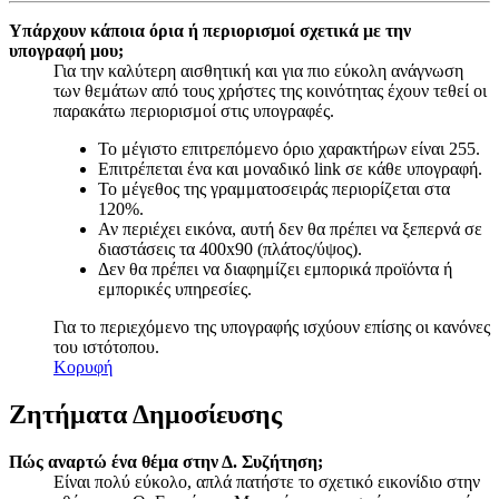
Υπάρχουν κάποια όρια ή περιορισμοί σχετικά με την
υπογραφή μου;
Για την καλύτερη αισθητική και για πιο εύκολη ανάγνωση
των θεμάτων από τους χρήστες της κοινότητας έχουν τεθεί οι
παρακάτω περιορισμοί στις υπογραφές.
Το μέγιστο επιτρεπόμενο όριο χαρακτήρων είναι 255.
Επιτρέπεται ένα και μοναδικό link σε κάθε υπογραφή.
Το μέγεθος της γραμματοσειράς περιορίζεται στα
120%.
Αν περιέχει εικόνα, αυτή δεν θα πρέπει να ξεπερνά σε
διαστάσεις τα 400x90 (πλάτος/ύψος).
Δεν θα πρέπει να διαφημίζει εμπορικά προϊόντα ή
εμπορικές υπηρεσίες.
Για το περιεχόμενο της υπογραφής ισχύουν επίσης οι κανόνες
του ιστότοπου.
Κορυφή
Ζητήματα Δημοσίευσης
Πώς αναρτώ ένα θέμα στην Δ. Συζήτηση;
Είναι πολύ εύκολο, απλά πατήστε το σχετικό εικονίδιο στην