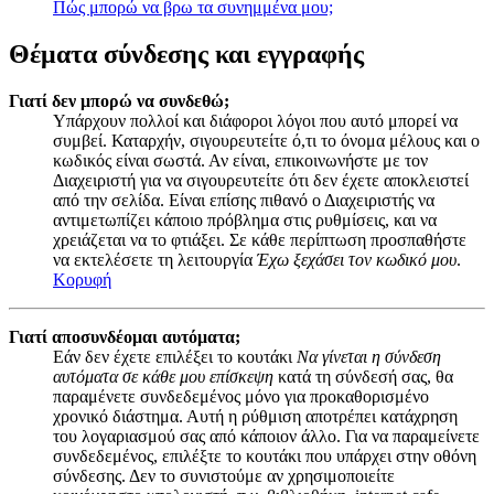
Πώς μπορώ να βρω τα συνημμένα μου;
Θέματα σύνδεσης και εγγραφής
Γιατί δεν μπορώ να συνδεθώ;
Υπάρχουν πολλοί και διάφοροι λόγοι που αυτό μπορεί να
συμβεί. Καταρχήν, σιγουρευτείτε ό,τι το όνομα μέλους και ο
κωδικός είναι σωστά. Αν είναι, επικοινωνήστε με τον
Διαχειριστή για να σιγουρευτείτε ότι δεν έχετε αποκλειστεί
από την σελίδα. Είναι επίσης πιθανό ο Διαχειριστής να
αντιμετωπίζει κάποιο πρόβλημα στις ρυθμίσεις, και να
χρειάζεται να το φτιάξει. Σε κάθε περίπτωση προσπαθήστε
να εκτελέσετε τη λειτουργία
Έχω ξεχάσει τον κωδικό μου
.
Κορυφή
Γιατί αποσυνδέομαι αυτόματα;
Εάν δεν έχετε επιλέξει το κουτάκι
Να γίνεται η σύνδεση
αυτόματα σε κάθε μου επίσκεψη
κατά τη σύνδεσή σας, θα
παραμένετε συνδεδεμένος μόνο για προκαθορισμένο
χρονικό διάστημα. Αυτή η ρύθμιση αποτρέπει κατάχρηση
του λογαριασμού σας από κάποιον άλλο. Για να παραμείνετε
συνδεδεμένος, επιλέξτε το κουτάκι που υπάρχει στην οθόνη
σύνδεσης. Δεν το συνιστούμε αν χρησιμοποιείτε