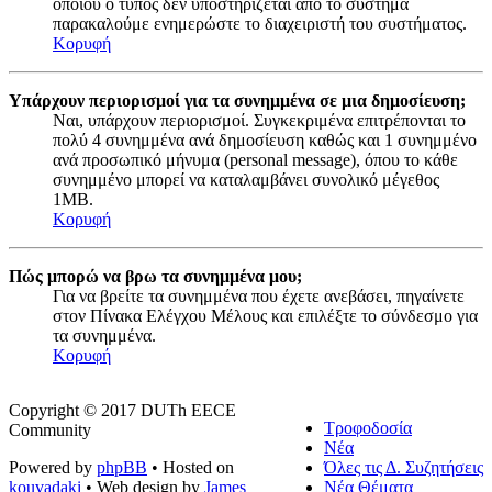
οποίου ο τύπος δεν υποστηρίζεται από το σύστημα
παρακαλούμε ενημερώστε το διαχειριστή του συστήματος.
Κορυφή
Υπάρχουν περιορισμοί για τα συνημμένα σε μια δημοσίευση;
Ναι, υπάρχουν περιορισμοί. Συγκεκριμένα επιτρέπονται το
πολύ 4 συνημμένα ανά δημοσίευση καθώς και 1 συνημμένο
ανά προσωπικό μήνυμα (personal message), όπου το κάθε
συνημμένο μπορεί να καταλαμβάνει συνολικό μέγεθος
1MB.
Κορυφή
Πώς μπορώ να βρω τα συνημμένα μου;
Για να βρείτε τα συνημμένα που έχετε ανεβάσει, πηγαίνετε
στον Πίνακα Ελέγχου Μέλους και επιλέξτε το σύνδεσμο για
τα συνημμένα.
Κορυφή
Copyright © 2017 DUTh EECE
Τροφοδοσία
Community
Νέα
Powered by
phpBB
• Hosted on
Όλες τις Δ. Συζητήσεις
kouvadaki
• Web design by
James
Νέα Θέματα