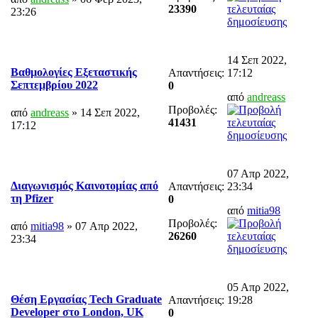
23390
23:26
14 Σεπ 2022,
Βαθμολογίες Εξεταστικής
Απαντήσεις:
17:12
Σεπτεμβρίου 2022
0
από
andreass
Προβολές:
από
andreass
» 14 Σεπ 2022,
41431
17:12
07 Απρ 2022,
Διαγωνισμός Καινοτομίας από
Απαντήσεις:
23:34
τη Pfizer
0
από
mitia98
Προβολές:
από
mitia98
» 07 Απρ 2022,
26260
23:34
05 Απρ 2022,
Θέση Εργασίας Tech Graduate
Απαντήσεις:
19:28
Developer στο London, UK
0