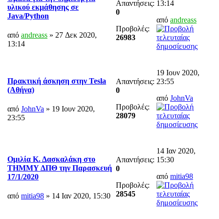
Απαντήσεις:
13:14
υλικού εκμάθησης σε
0
Java/Python
από
andreass
Προβολές:
από
andreass
» 27 Δεκ 2020,
26983
13:14
19 Ιουν 2020,
Πρακτική άσκηση στην Tesla
Απαντήσεις:
23:55
(Αθήνα)
0
από
JohnVa
Προβολές:
από
JohnVa
» 19 Ιουν 2020,
28079
23:55
14 Ιαν 2020,
Ομιλία Κ. Δασκαλάκη στο
Απαντήσεις:
15:30
ΤΗΜΜΥ ΔΠΘ την Παρασκευή
0
από
mitia98
17/1/2020
Προβολές:
28545
από
mitia98
» 14 Ιαν 2020, 15:30