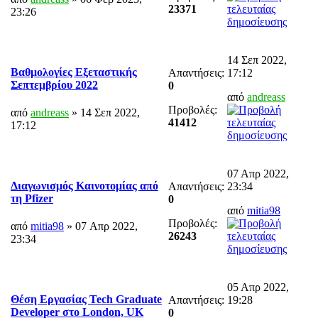
23371
23:26
14 Σεπ 2022,
Βαθμολογίες Εξεταστικής
Απαντήσεις:
17:12
Σεπτεμβρίου 2022
0
από
andreass
Προβολές:
από
andreass
» 14 Σεπ 2022,
41412
17:12
07 Απρ 2022,
Διαγωνισμός Καινοτομίας από
Απαντήσεις:
23:34
τη Pfizer
0
από
mitia98
Προβολές:
από
mitia98
» 07 Απρ 2022,
26243
23:34
05 Απρ 2022,
Θέση Εργασίας Tech Graduate
Απαντήσεις:
19:28
Developer στο London, UK
0