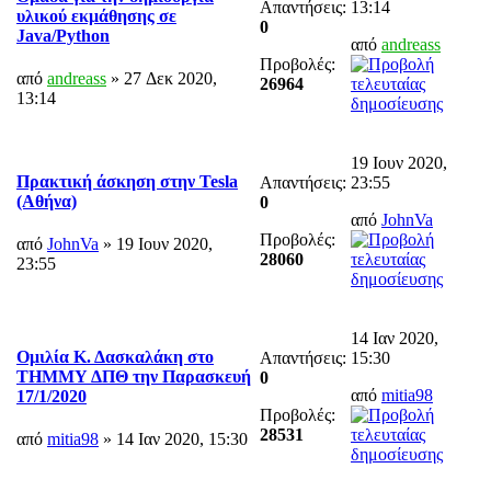
Απαντήσεις:
13:14
υλικού εκμάθησης σε
0
Java/Python
από
andreass
Προβολές:
από
andreass
» 27 Δεκ 2020,
26964
13:14
19 Ιουν 2020,
Πρακτική άσκηση στην Tesla
Απαντήσεις:
23:55
(Αθήνα)
0
από
JohnVa
Προβολές:
από
JohnVa
» 19 Ιουν 2020,
28060
23:55
14 Ιαν 2020,
Ομιλία Κ. Δασκαλάκη στο
Απαντήσεις:
15:30
ΤΗΜΜΥ ΔΠΘ την Παρασκευή
0
από
mitia98
17/1/2020
Προβολές:
28531
από
mitia98
» 14 Ιαν 2020, 15:30