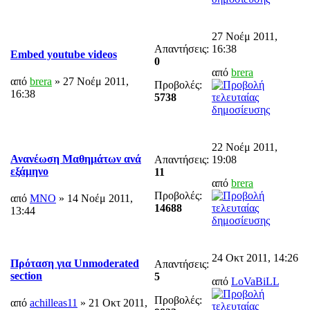
27 Νοέμ 2011,
Απαντήσεις:
16:38
Embed youtube videos
0
από
brera
από
brera
» 27 Νοέμ 2011,
Προβολές:
16:38
5738
22 Νοέμ 2011,
Ανανέωση Μαθημάτων ανά
Απαντήσεις:
19:08
εξάμηνο
11
από
brera
Προβολές:
από
MNO
» 14 Νοέμ 2011,
14688
13:44
24 Οκτ 2011, 14:26
Πρόταση για Unmoderated
Απαντήσεις:
section
5
από
LoVaBiLL
Προβολές:
από
achilleas11
» 21 Οκτ 2011,