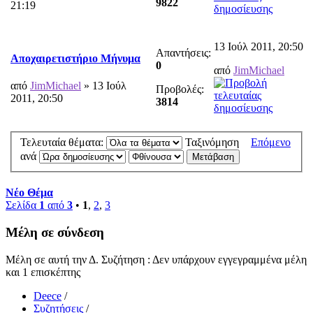
9822
21:19
13 Ιούλ 2011, 20:50
Απαντήσεις:
Αποχαιρετιστήριο Μήνυμα
0
από
JimMichael
από
JimMichael
» 13 Ιούλ
Προβολές:
2011, 20:50
3814
Τελευταία θέματα:
Ταξινόμηση
Επόμενο
ανά
Νέο Θέμα
Σελίδα
1
από
3
•
1
,
2
,
3
Μέλη σε σύνδεση
Μέλη σε αυτή την Δ. Συζήτηση : Δεν υπάρχουν εγγεγραμμένα μέλη
και 1 επισκέπτης
Deece
/
Συζητήσεις
/