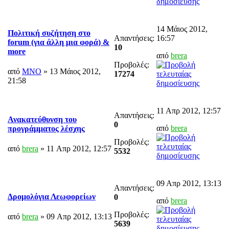
14 Μάιος 2012,
Πολιτική συζήτηση στο
Απαντήσεις:
16:57
forum (για άλλη μια φορά) &
10
more
από
brera
Προβολές:
από
MNO
» 13 Μάιος 2012,
17274
21:58
11 Απρ 2012, 12:57
Απαντήσεις:
Ανακατεύθυνση του
0
από
brera
προγράμματος λέσχης
Προβολές:
από
brera
» 11 Απρ 2012, 12:57
5532
09 Απρ 2012, 13:13
Απαντήσεις:
Δρομολόγια Λεωφορείων
0
από
brera
Προβολές:
από
brera
» 09 Απρ 2012, 13:13
5639