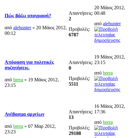
20 Μάιος 2012,
Απαντήσεις:
00:48
Πώς βάζω υπογραφή?
2
από
alehunter
από
alehunter
» 20 Μάιος 2012,
Προβολές:
00:12
6787
19 Μάιος 2012,
Απόφαση για πολιτικές
Απαντήσεις:
23:15
συζητήσεις.
0
από
brera
Προβολές:
από
brera
» 19 Μάιος 2012,
5511
23:15
16 Μάιος 2012,
Απαντήσεις:
17:36
Ανέβασμα αρχείων
13
από
brera
από
brera
» 07 Μαρ 2012,
Προβολές:
23:23
29188