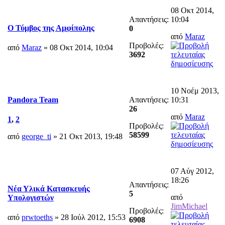
08 Οκτ 2014,
Απαντήσεις:
10:04
Ο Τύμβος της Αμφίπολης
0
από
Maraz
Προβολές:
από
Maraz
» 08 Οκτ 2014, 10:04
3692
10 Νοέμ 2013,
Απαντήσεις:
10:31
Pandora Team
26
από
Maraz
1
,
2
Προβολές:
58599
από
george_ti
» 21 Οκτ 2013, 19:48
07 Αύγ 2012,
18:26
Απαντήσεις:
Νέα Υλικά Κατασκευής
5
από
Υπολογιστών
JimMichael
Προβολές:
από
prwtoeths
» 28 Ιούλ 2012, 15:53
6908