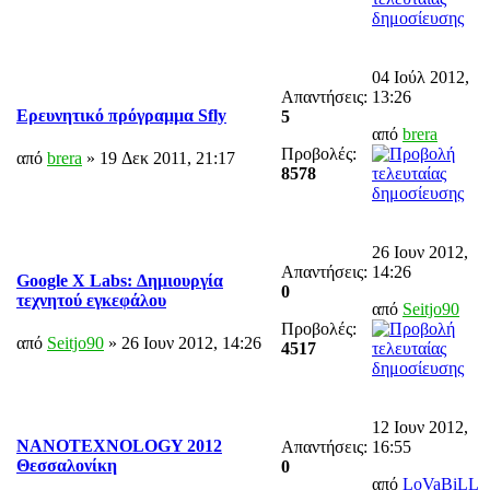
04 Ιούλ 2012,
Απαντήσεις:
13:26
Ερευνητικό πρόγραμμα Sfly
5
από
brera
Προβολές:
από
brera
» 19 Δεκ 2011, 21:17
8578
26 Ιουν 2012,
Απαντήσεις:
14:26
Google X Labs: Δημιουργία
0
τεχνητού εγκεφάλου
από
Seitjo90
Προβολές:
από
Seitjo90
» 26 Ιουν 2012, 14:26
4517
12 Ιουν 2012,
ΝΑΝΟΤΕΧNOLOGY 2012
Απαντήσεις:
16:55
Θεσσαλονίκη
0
από
LoVaBiLL