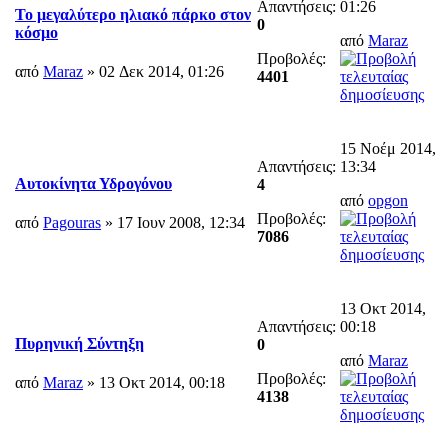
Απαντήσεις:
01:26
To μεγαλύτερο ηλιακό πάρκο στον
0
κόσμο
από
Maraz
Προβολές:
από
Maraz
» 02 Δεκ 2014, 01:26
4401
15 Νοέμ 2014,
Απαντήσεις:
13:34
Αυτοκίνητα Υδρογόνου
4
από
opgon
Προβολές:
από
Pagouras
» 17 Ιουν 2008, 12:34
7086
13 Οκτ 2014,
Απαντήσεις:
00:18
Πυρηνική Σύντηξη
0
από
Maraz
Προβολές:
από
Maraz
» 13 Οκτ 2014, 00:18
4138