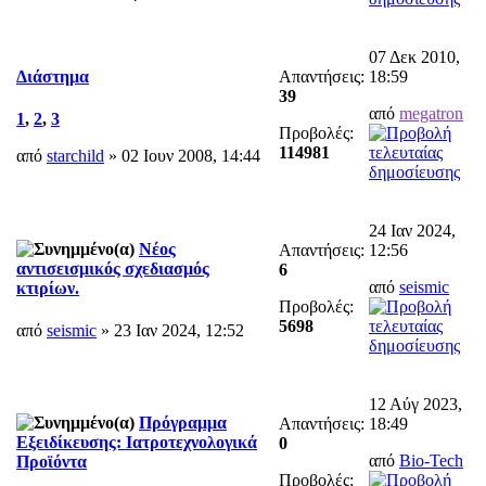
07 Δεκ 2010,
Απαντήσεις:
18:59
Διάστημα
39
από
megatron
1
,
2
,
3
Προβολές:
114981
από
starchild
» 02 Ιουν 2008, 14:44
24 Ιαν 2024,
Νέος
Απαντήσεις:
12:56
αντισεισμικός σχεδιασμός
6
από
seismic
κτιρίων.
Προβολές:
5698
από
seismic
» 23 Ιαν 2024, 12:52
12 Αύγ 2023,
Πρόγραμμα
Απαντήσεις:
18:49
Εξειδίκευσης: Ιατροτεχνολογικά
0
από
Bio-Tech
Προϊόντα
Προβολές: