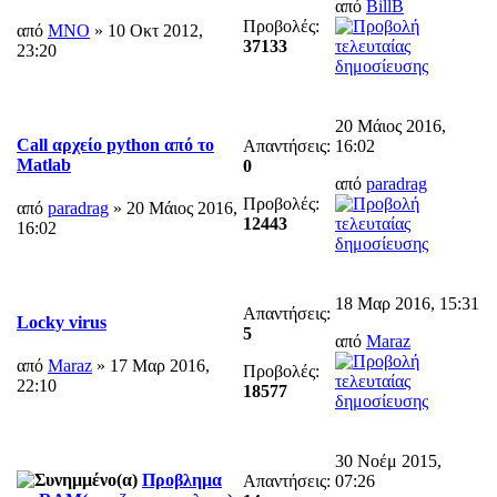
από
BillB
Προβολές:
από
MNO
» 10 Οκτ 2012,
37133
23:20
20 Μάιος 2016,
Call αρχείο python από το
Απαντήσεις:
16:02
Matlab
0
από
paradrag
Προβολές:
από
paradrag
» 20 Μάιος 2016,
12443
16:02
18 Μαρ 2016, 15:31
Απαντήσεις:
Locky virus
5
από
Maraz
από
Maraz
» 17 Μαρ 2016,
Προβολές:
22:10
18577
30 Νοέμ 2015,
Προβλημα
Απαντήσεις:
07:26