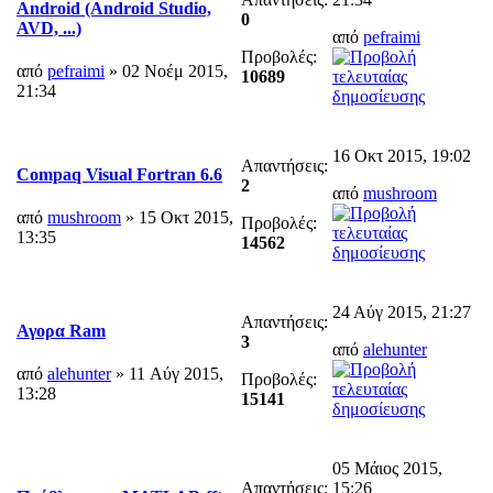
Android (Android Studio,
0
AVD, ...)
από
pefraimi
Προβολές:
από
pefraimi
» 02 Νοέμ 2015,
10689
21:34
16 Οκτ 2015, 19:02
Απαντήσεις:
Compaq Visual Fortran 6.6
2
από
mushroom
από
mushroom
» 15 Οκτ 2015,
Προβολές:
13:35
14562
24 Αύγ 2015, 21:27
Απαντήσεις:
Αγορα Ram
3
από
alehunter
από
alehunter
» 11 Αύγ 2015,
Προβολές:
13:28
15141
05 Μάιος 2015,
Απαντήσεις:
15:26