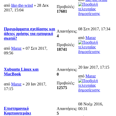
από
like-the-wind
» 28 Δεκ
Προβολές:
2017, 15:04
17681
08 Σεπ 2017, 17:34
Προγράμματα σχεδίασης και
Απαντήσεις:
άδειες χρήσης για εμπορικό
4
από
Maraz
σκοπό?
Προβολές:
από
Maraz
» 07 Σεπ 2017,
18741
09:56
20 Ιαν 2017, 17:15
Xubuntu Linux και
Απαντήσεις:
MacBook
0
από
Maraz
Προβολές:
από
Maraz
» 20 Ιαν 2017,
12575
17:15
08 Νοέμ 2016,
Επιστημονικό
Απαντήσεις:
00:31
Κομπιουτεράκι
5