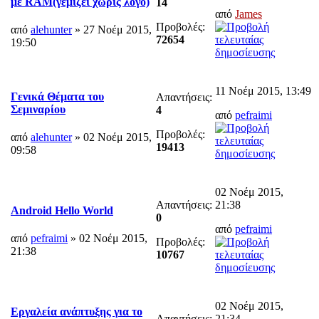
με RAM(γεμιζει χωρις λογο)
14
από
James
Προβολές:
από
alehunter
» 27 Νοέμ 2015,
72654
19:50
11 Νοέμ 2015, 13:49
Γενικά Θέματα του
Απαντήσεις:
Σεμιναρίου
4
από
pefraimi
Προβολές:
από
alehunter
» 02 Νοέμ 2015,
19413
09:58
02 Νοέμ 2015,
Απαντήσεις:
21:38
Android Hello World
0
από
pefraimi
από
pefraimi
» 02 Νοέμ 2015,
Προβολές:
21:38
10767
02 Νοέμ 2015,
Εργαλεία ανάπτυξης για το
Απαντήσεις:
21:34