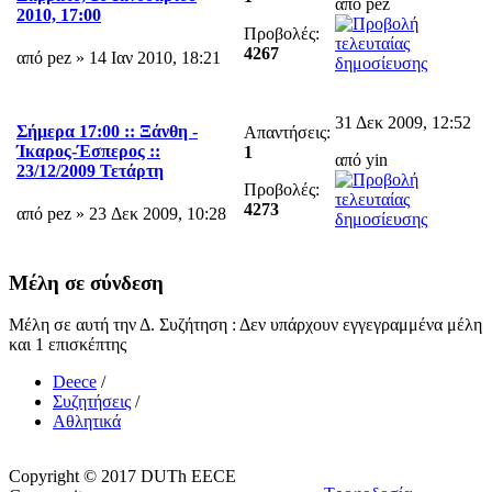
από pez
2010, 17:00
Προβολές:
4267
από pez » 14 Ιαν 2010, 18:21
31 Δεκ 2009, 12:52
Σήμερα 17:00 :: Ξάνθη -
Απαντήσεις:
Ίκαρος-Έσπερος ::
1
από yin
23/12/2009 Τετάρτη
Προβολές:
4273
από pez » 23 Δεκ 2009, 10:28
Μέλη σε σύνδεση
Μέλη σε αυτή την Δ. Συζήτηση : Δεν υπάρχουν εγγεγραμμένα μέλη
και 1 επισκέπτης
Deece
/
Συζητήσεις
/
Αθλητικά
Copyright © 2017 DUTh EECE