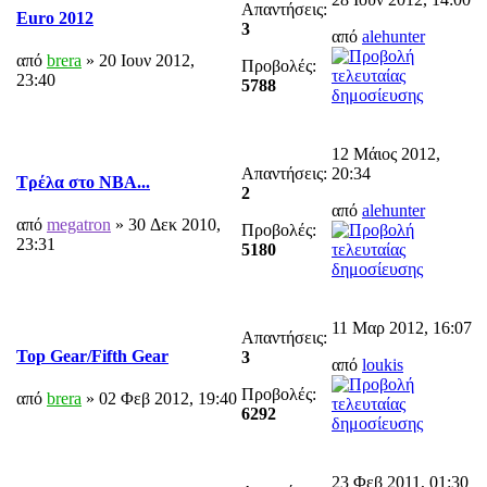
Απαντήσεις:
Euro 2012
3
από
alehunter
από
brera
» 20 Ιουν 2012,
Προβολές:
23:40
5788
12 Μάιος 2012,
Απαντήσεις:
20:34
Τρέλα στο NBA...
2
από
alehunter
από
megatron
» 30 Δεκ 2010,
Προβολές:
23:31
5180
11 Μαρ 2012, 16:07
Απαντήσεις:
Top Gear/Fifth Gear
3
από
loukis
Προβολές:
από
brera
» 02 Φεβ 2012, 19:40
6292
23 Φεβ 2011, 01:30