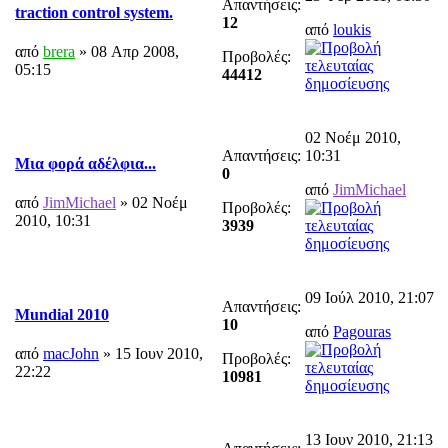
Απαντήσεις:
traction control system.
12
από
loukis
από
brera
» 08 Απρ 2008,
Προβολές:
05:15
44412
02 Νοέμ 2010,
Απαντήσεις:
10:31
Μια φορά αδέλφια...
0
από
JimMichael
από
JimMichael
» 02 Νοέμ
Προβολές:
2010, 10:31
3939
09 Ιούλ 2010, 21:07
Απαντήσεις:
Mundial 2010
10
από
Pagouras
από
macJohn
» 15 Ιουν 2010,
Προβολές:
22:22
10981
13 Ιουν 2010, 21:13