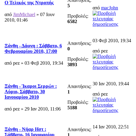
Απαντήσεις:
Ο Τελικός της Ντροπής
5
από
macJohn
από
JimMichael
» 07 Ιουν
Προβολές:
2010, 01:46
6582
03 Φεβ 2010, 19:34
Απαντήσεις:
Ξάνθη - Δάφνη : Σάββατο, 6
0
από pez
Φεβρουαρίου 2010, 17:00
Προβολές:
από pez » 03 Φεβ 2010, 19:34
3893
30 Ιαν 2010, 19:44
Ξάνθη - Ίκαροι Σερρών :
Απαντήσεις:
Αύριο, Σάββατο, 30
1
από pez
Ιανουαρίου 2010
Προβολές:
5188
από pez » 29 Ιαν 2010, 11:06
14 Ιαν 2010, 22:51
Ξάνθη - Νήαρ Ηστ :
Απαντήσεις:
Σάββατο, 16 Ιανουαρίου
1