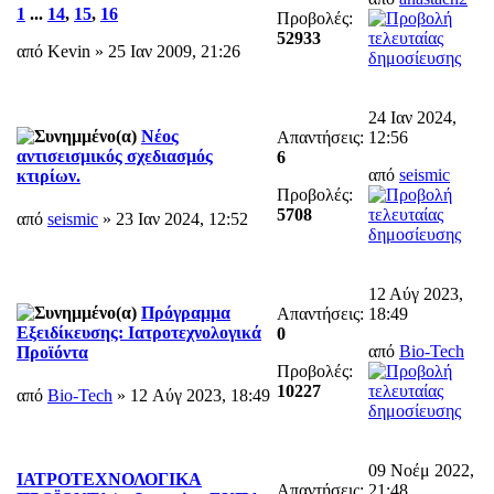
1
...
14
,
15
,
16
Προβολές:
52933
από Kevin » 25 Ιαν 2009, 21:26
24 Ιαν 2024,
Νέος
Απαντήσεις:
12:56
αντισεισμικός σχεδιασμός
6
από
seismic
κτιρίων.
Προβολές:
5708
από
seismic
» 23 Ιαν 2024, 12:52
12 Αύγ 2023,
Πρόγραμμα
Απαντήσεις:
18:49
Εξειδίκευσης: Ιατροτεχνολογικά
0
από
Bio-Tech
Προϊόντα
Προβολές:
10227
από
Bio-Tech
» 12 Αύγ 2023, 18:49
09 Νοέμ 2022,
ΙΑΤΡΟΤΕΧΝΟΛΟΓΙΚΑ
Απαντήσεις:
21:48