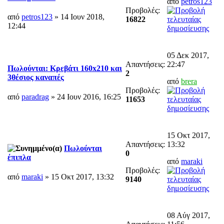
από
petros123
Προβολές:
από
petros123
» 14 Ιουν 2018,
16822
12:44
05 Δεκ 2017,
Απαντήσεις:
22:47
Πωλούνται: Κρεβάτι 160x210 και
2
3θέσιος καναπές
από
brera
Προβολές:
από
paradrag
» 24 Ιουν 2016, 16:25
11653
15 Οκτ 2017,
Απαντήσεις:
13:32
Πωλούνται
0
έπιπλα
από
maraki
Προβολές:
από
maraki
» 15 Οκτ 2017, 13:32
9140
08 Αύγ 2017,