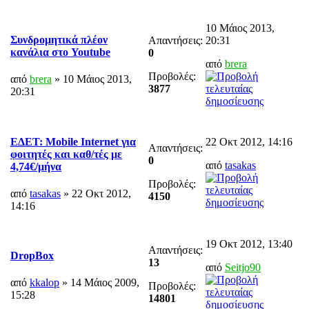
10 Μάιος 2013,
Συνδρομητικά πλέον
Απαντήσεις:
20:31
κανάλια στο Youtube
0
από
brera
Προβολές:
από
brera
» 10 Μάιος 2013,
3877
20:31
22 Οκτ 2012, 14:16
ΕΔΕΤ: Mobile Internet για
Απαντήσεις:
φοιτητές και καθ/τές με
0
από
tasakas
4,74€/μήνα
Προβολές:
από
tasakas
» 22 Οκτ 2012,
4150
14:16
19 Οκτ 2012, 13:40
Απαντήσεις:
DropBox
13
από
Seitjo90
από
kkalop
» 14 Μάιος 2009,
Προβολές:
15:28
14801