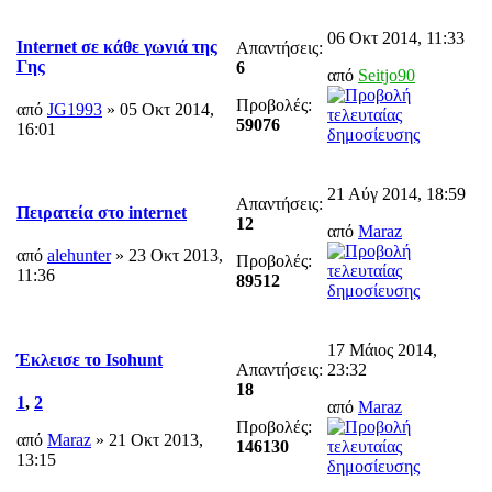
06 Οκτ 2014, 11:33
Internet σε κάθε γωνιά της
Απαντήσεις:
Γης
6
από
Seitjo90
Προβολές:
από
JG1993
» 05 Οκτ 2014,
59076
16:01
21 Αύγ 2014, 18:59
Απαντήσεις:
Πειρατεία στο internet
12
από
Maraz
από
alehunter
» 23 Οκτ 2013,
Προβολές:
11:36
89512
17 Μάιος 2014,
Έκλεισε το Isohunt
Απαντήσεις:
23:32
18
1
,
2
από
Maraz
Προβολές:
από
Maraz
» 21 Οκτ 2013,
146130
13:15