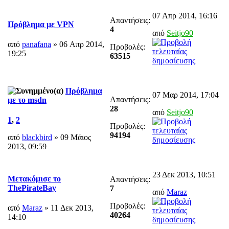
07 Απρ 2014, 16:16
Απαντήσεις:
Πρόβλημα με VPN
4
από
Seitjo90
από
panafana
» 06 Απρ 2014,
Προβολές:
19:25
63515
Πρόβλημα
07 Μαρ 2014, 17:04
Απαντήσεις:
με το msdn
28
από
Seitjo90
1
,
2
Προβολές:
94194
από
blackbird
» 09 Μάιος
2013, 09:59
23 Δεκ 2013, 10:51
Μετακόμισε το
Απαντήσεις:
ThePirateBay
7
από
Maraz
Προβολές:
από
Maraz
» 11 Δεκ 2013,
40264
14:10