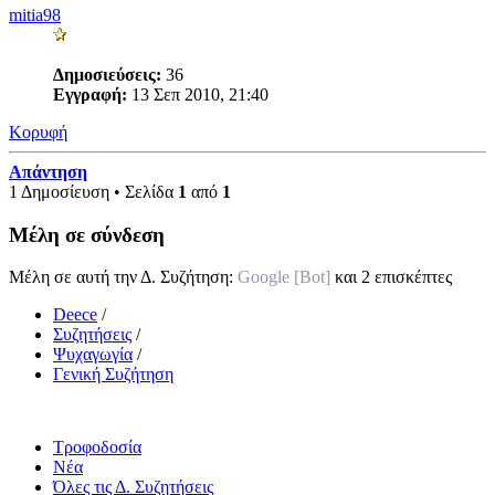
mitia98
Δημοσιεύσεις:
36
Εγγραφή:
13 Σεπ 2010, 21:40
Κορυφή
Απάντηση
1 Δημοσίευση • Σελίδα
1
από
1
Μέλη σε σύνδεση
Μέλη σε αυτή την Δ. Συζήτηση:
Google [Bot]
και 2 επισκέπτες
Deece
/
Συζητήσεις
/
Ψυχαγωγία
/
Γενική Συζήτηση
Τροφοδοσία
Νέα
Όλες τις Δ. Συζητήσεις