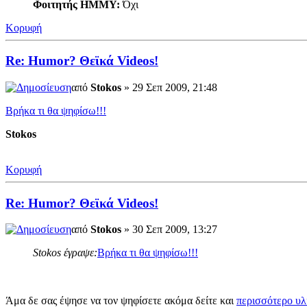
Φοιτητής ΗΜΜΥ:
Όχι
Κορυφή
Re: Humor? Θεϊκά Videos!
από
Stokos
» 29 Σεπ 2009, 21:48
Βρήκα τι θα ψηφίσω!!!
Stokos
Κορυφή
Re: Humor? Θεϊκά Videos!
από
Stokos
» 30 Σεπ 2009, 13:27
Stokos έγραψε:
Βρήκα τι θα ψηφίσω!!!
Άμα δε σας έψησε να τον ψηφίσετε ακόμα δείτε και
περισσότερο υλ