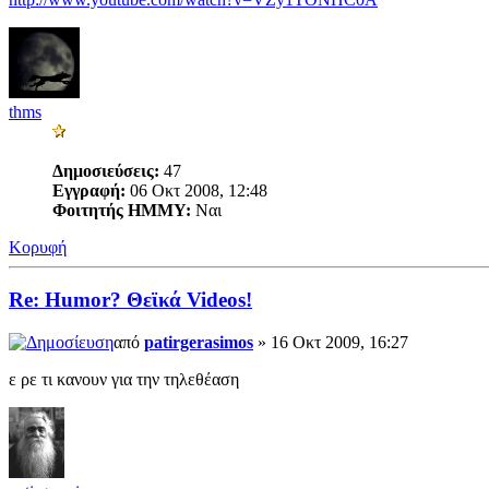
thms
Δημοσιεύσεις:
47
Εγγραφή:
06 Οκτ 2008, 12:48
Φοιτητής ΗΜΜΥ:
Ναι
Κορυφή
Re: Humor? Θεϊκά Videos!
από
patirgerasimos
» 16 Οκτ 2009, 16:27
ε ρε τι κανουν για την τηλεθέαση