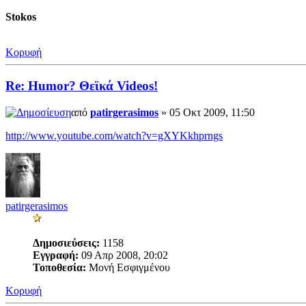
Stokos
Κορυφή
Re: Humor? Θεϊκά Videos!
από
patirgerasimos
» 05 Οκτ 2009, 11:50
http://www.youtube.com/watch?v=gXYKkhprngs
patirgerasimos
Δημοσιεύσεις:
1158
Εγγραφή:
09 Απρ 2008, 20:02
Τοποθεσία:
Μονή Εσφιγμένου
Κορυφή