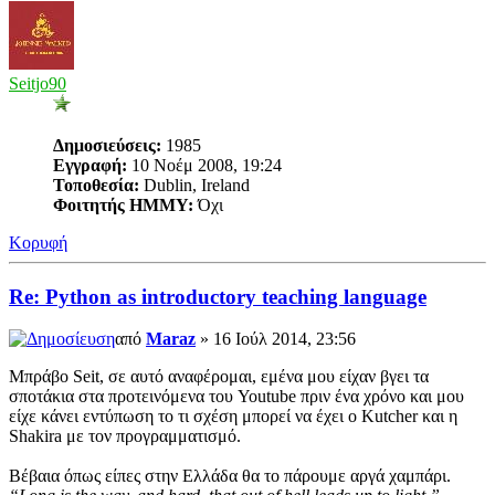
Seitjo90
Δημοσιεύσεις:
1985
Εγγραφή:
10 Νοέμ 2008, 19:24
Τοποθεσία:
Dublin, Ireland
Φοιτητής ΗΜΜΥ:
Όχι
Κορυφή
Re: Python as introductory teaching language
από
Maraz
» 16 Ιούλ 2014, 23:56
Μπράβο Seit, σε αυτό αναφέρομαι, εμένα μου είχαν βγει τα
σποτάκια στα προτεινόμενα του Youtube πριν ένα χρόνο και μου
είχε κάνει εντύπωση το τι σχέση μπορεί να έχει ο Kutcher και η
Shakira με τον προγραμματισμό.
Βέβαια όπως είπες στην Ελλάδα θα το πάρουμε αργά χαμπάρι.