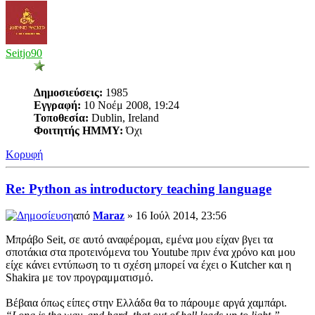
Seitjo90
Δημοσιεύσεις:
1985
Εγγραφή:
10 Νοέμ 2008, 19:24
Τοποθεσία:
Dublin, Ireland
Φοιτητής ΗΜΜΥ:
Όχι
Κορυφή
Re: Python as introductory teaching language
από
Maraz
» 16 Ιούλ 2014, 23:56
Μπράβο Seit, σε αυτό αναφέρομαι, εμένα μου είχαν βγει τα
σποτάκια στα προτεινόμενα του Youtube πριν ένα χρόνο και μου
είχε κάνει εντύπωση το τι σχέση μπορεί να έχει ο Kutcher και η
Shakira με τον προγραμματισμό.
Βέβαια όπως είπες στην Ελλάδα θα το πάρουμε αργά χαμπάρι.