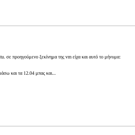
ntu. σε προηγούμενο ξεκίνημα της vm είχα και αυτό το μήνυμα:
μάσω και τα 12.04 μπας και...