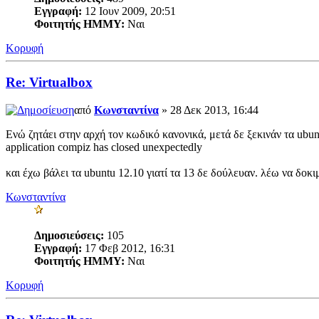
Εγγραφή:
12 Ιουν 2009, 20:51
Φοιτητής ΗΜΜΥ:
Ναι
Κορυφή
Re: Virtualbox
από
Κωνσταντίνα
» 28 Δεκ 2013, 16:44
Ενώ ζητάει στην αρχή τον κωδικό κανονικά, μετά δε ξεκινάν τα ubu
application compiz has closed unexpectedly
και έχω βάλει τα ubuntu 12.10 γιατί τα 13 δε δούλευαν. λέω να δοκι
Κωνσταντίνα
Δημοσιεύσεις:
105
Εγγραφή:
17 Φεβ 2012, 16:31
Φοιτητής ΗΜΜΥ:
Ναι
Κορυφή