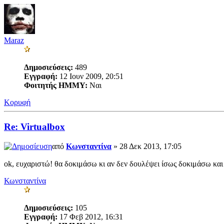
Maraz
Δημοσιεύσεις:
489
Εγγραφή:
12 Ιουν 2009, 20:51
Φοιτητής ΗΜΜΥ:
Ναι
Κορυφή
Re: Virtualbox
από
Κωνσταντίνα
» 28 Δεκ 2013, 17:05
ok, ευχαριστώ! θα δοκιμάσω κι αν δεν δουλέψει ίσως δοκιμάσω και
Κωνσταντίνα
Δημοσιεύσεις:
105
Εγγραφή:
17 Φεβ 2012, 16:31