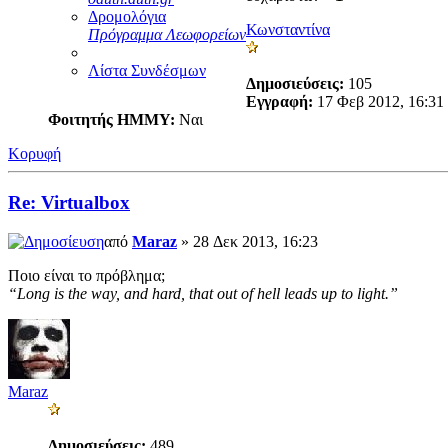
Δρομολόγια
Κωνσταντίνα
Πρόγραμμα Λεωφορείων
Λίστα Συνδέσμων
Δημοσιεύσεις:
105
Εγγραφή:
17 Φεβ 2012, 16:31
Φοιτητής ΗΜΜΥ:
Ναι
Κορυφή
Re: Virtualbox
από
Maraz
» 28 Δεκ 2013, 16:23
Ποιο είναι το πρόβλημα;
“Long is the way, and hard, that out of hell leads up to light.”
Maraz
Δημοσιεύσεις:
489