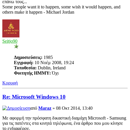
επάνω τους...
Some people want it to happen, some wish it would happen, and
others make it happen - Michael Jordan
Seitjo90
Δημοσιεύσεις:
1985
Εγγραφή:
10 Νοέμ 2008, 19:24
Τοποθεσία:
Dublin, Ireland
Φοιτητής ΗΜΜΥ:
Όχι
Κορυφή
Re: Microsoft Windows 10
από
Maraz
» 08 Οκτ 2014, 13:40
Mε αφορμή την πρόσφατη δικαστική διαμάχη Microsoft - Samsung
για τις πατέντες στα κινητά τηλέφωνα, ένα άρθρο που μου κίνησε
το ενδιαφέρον.