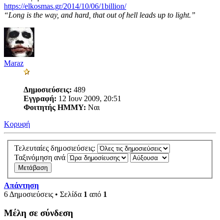
https://elkosmas.gr/2014/10/06/1billion/
“Long is the way, and hard, that out of hell leads up to light.”
Maraz
Δημοσιεύσεις:
489
Εγγραφή:
12 Ιουν 2009, 20:51
Φοιτητής ΗΜΜΥ:
Ναι
Κορυφή
Τελευταίες δημοσιεύσεις:
Ταξινόμηση ανά
Απάντηση
6 Δημοσιεύσεις • Σελίδα
1
από
1
Μέλη σε σύνδεση