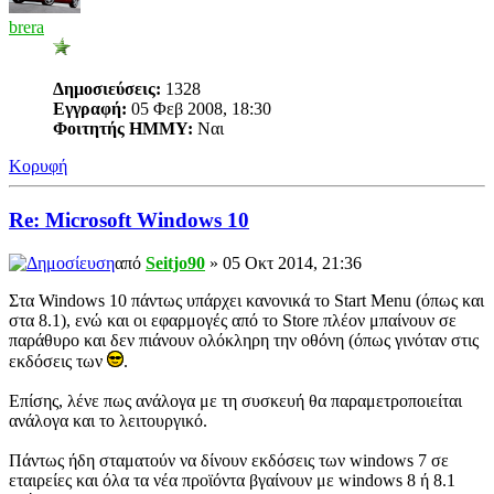
brera
Δημοσιεύσεις:
1328
Εγγραφή:
05 Φεβ 2008, 18:30
Φοιτητής ΗΜΜΥ:
Ναι
Κορυφή
Re: Microsoft Windows 10
από
Seitjo90
» 05 Οκτ 2014, 21:36
Στα Windows 10 πάντως υπάρχει κανονικά το Start Menu (όπως και
στα 8.1), ενώ και οι εφαρμογές από το Store πλέον μπαίνουν σε
παράθυρο και δεν πιάνουν ολόκληρη την οθόνη (όπως γινόταν στις
εκδόσεις των
.
Επίσης, λένε πως ανάλογα με τη συσκευή θα παραμετροποιείται
ανάλογα και το λειτουργικό.
Πάντως ήδη σταματούν να δίνουν εκδόσεις των windows 7 σε
εταιρείες και όλα τα νέα προϊόντα βγαίνουν με windows 8 ή 8.1