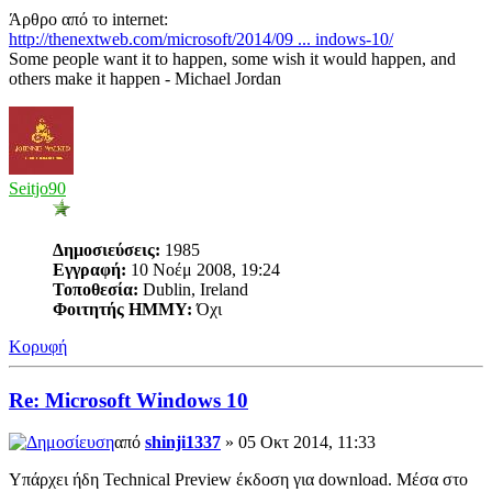
Άρθρο από το internet:
http://thenextweb.com/microsoft/2014/09 ... indows-10/
Some people want it to happen, some wish it would happen, and
others make it happen - Michael Jordan
Seitjo90
Δημοσιεύσεις:
1985
Εγγραφή:
10 Νοέμ 2008, 19:24
Τοποθεσία:
Dublin, Ireland
Φοιτητής ΗΜΜΥ:
Όχι
Κορυφή
Re: Microsoft Windows 10
από
shinji1337
» 05 Οκτ 2014, 11:33
Υπάρχει ήδη Technical Preview έκδοση για download. Μέσα στο