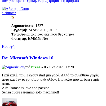
συνηθίσουμε τη φρίκη, να μας τρομάζει η ομορφιά
alehunter
Δημοσιεύσεις:
1527
Εγγραφή:
24 Δεκ 2011, 01:33
Τοποθεσία:
ακριβώς εκεί που θες να 'μαι
Φοιτητής ΗΜΜΥ:
Ναι
Κορυφή
Re: Microsoft Windows 10
από
brera
» 05 Οκτ 2014, 13:28
Γιατί καλέ, τα 8.1 έχουν start μια χαρά. Αλλά το συνήθισα χωρίς
αυτό και δεν το χρησιμοποιώ πλέον. Πιο πολύ μου αρέσει χωρίς
αυτό.
Alfa Romeo is love and passion...
Senza cuore saremmo solo macchine!!