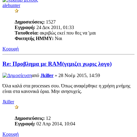
alehunter
Δημοσιεύσεις:
1527
Εγγραφή:
24 Δεκ 2011, 01:33
Τοποθεσία:
ακριβώς εκεί που θες να 'μαι
Φοιτητής ΗΜΜΥ:
Ναι
Κορυφή
Re: Προβλημα με RAM(γεμιζει χωρις λογο)
από
Jkiller
» 28 Νοέμ 2015, 14:59
Όλα καλά στα processes σου. Όπως αναφέρθηκε η χρήση μνήμης
είναι στα κανονικά όρια. Μην ανησυχείς.
Jkiller
Δημοσιεύσεις:
12
Εγγραφή:
02 Απρ 2014, 10:04
Κορυφή