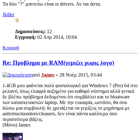
Τα δύο "?" μαντεύω είναι οι drivers. Αν ναι άστα.
Jkiller
Δημοσιεύσεις:
12
Εγγραφή:
02 Απρ 2014, 10:04
Κορυφή
Re: Προβλημα με RAM(γεμιζει χωρις λογο)
από
James
» 28 Νοέμ 2015, 03:44
1.4GB μου φαίνεται πολύ φυσιολογικό για Windows 7 (Pro) 64 στο
ρελαντί, ίσως ελαφρά αυξημένο για καθαρό σύστημα αλλά γενικά
δε βλέπω πρόβλημα δεδομένου ότι συμβάλλει και το bloatware
των κατασκευαστών laptop. Με την ευκαιρία, ωστόσο, θα σου
δώσω μια συμβουλή: δε χρειάζεται να γεμίζεις το μηχάνημα με
antivirus/monitors/cleaners, δεν είναι πάντα καλύτερο όσο
περισσότερα βάζεις.
(Μόνο) James