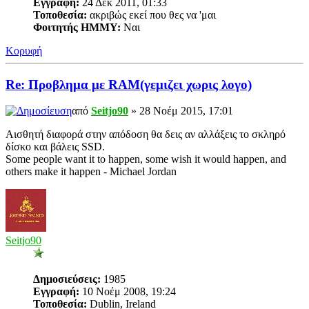
Εγγραφή:
24 Δεκ 2011, 01:33
Τοποθεσία:
ακριβώς εκεί που θες να 'μαι
Φοιτητής ΗΜΜΥ:
Ναι
Κορυφή
Re: Προβλημα με RAM(γεμιζει χωρις λογο)
από
Seitjo90
» 28 Νοέμ 2015, 17:01
Αισθητή διαφορά στην απόδοση θα δεις αν αλλάξεις το σκληρό
δίσκο και βάλεις SSD.
Some people want it to happen, some wish it would happen, and
others make it happen - Michael Jordan
Seitjo90
Δημοσιεύσεις:
1985
Εγγραφή:
10 Νοέμ 2008, 19:24
Τοποθεσία:
Dublin, Ireland