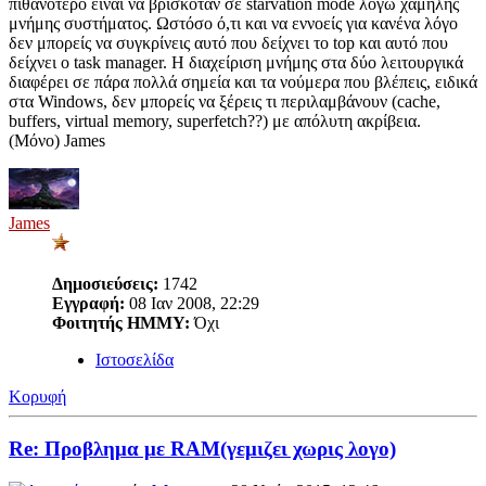
πιθανότερο είναι να βρισκόταν σε starvation mode λόγω χαμηλής
μνήμης συστήματος. Ωστόσο ό,τι και να εννοείς για κανένα λόγο
δεν μπορείς να συγκρίνεις αυτό που δείχνει το top και αυτό που
δείχνει ο task manager. Η διαχείριση μνήμης στα δύο λειτουργικά
διαφέρει σε πάρα πολλά σημεία και τα νούμερα που βλέπεις, ειδικά
στα Windows, δεν μπορείς να ξέρεις τι περιλαμβάνουν (cache,
buffers, virtual memory, superfetch??) με απόλυτη ακρίβεια.
(Μόνο) James
James
Δημοσιεύσεις:
1742
Εγγραφή:
08 Ιαν 2008, 22:29
Φοιτητής ΗΜΜΥ:
Όχι
Ιστοσελίδα
Κορυφή
Re: Προβλημα με RAM(γεμιζει χωρις λογο)