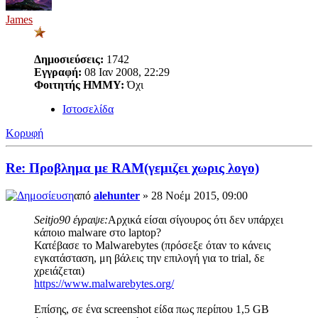
James
Δημοσιεύσεις:
1742
Εγγραφή:
08 Ιαν 2008, 22:29
Φοιτητής ΗΜΜΥ:
Όχι
Ιστοσελίδα
Κορυφή
Re: Προβλημα με RAM(γεμιζει χωρις λογο)
από
alehunter
» 28 Νοέμ 2015, 09:00
Seitjo90 έγραψε:
Αρχικά είσαι σίγουρος ότι δεν υπάρχει
κάποιο malware στο laptop?
Κατέβασε το Malwarebytes (πρόσεξε όταν το κάνεις
εγκατάσταση, μη βάλεις την επιλογή για το trial, δε
χρειάζεται)
https://www.malwarebytes.org/
Επίσης, σε ένα screenshot είδα πως περίπου 1,5 GB