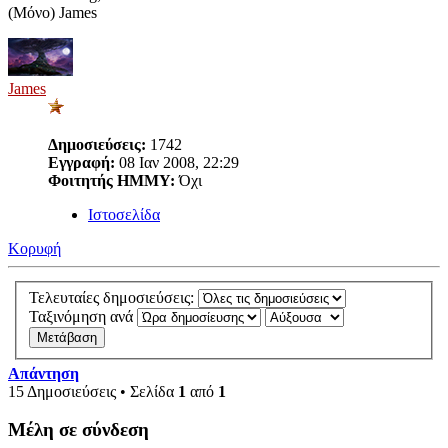
(Μόνο) James
James
Δημοσιεύσεις:
1742
Εγγραφή:
08 Ιαν 2008, 22:29
Φοιτητής ΗΜΜΥ:
Όχι
Ιστοσελίδα
Κορυφή
Τελευταίες δημοσιεύσεις:
Ταξινόμηση ανά
Απάντηση
15 Δημοσιεύσεις • Σελίδα
1
από
1
Μέλη σε σύνδεση