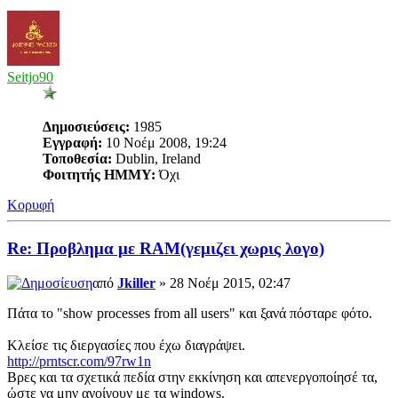
Seitjo90
Δημοσιεύσεις:
1985
Εγγραφή:
10 Νοέμ 2008, 19:24
Τοποθεσία:
Dublin, Ireland
Φοιτητής ΗΜΜΥ:
Όχι
Κορυφή
Re: Προβλημα με RAM(γεμιζει χωρις λογο)
από
Jkiller
» 28 Νοέμ 2015, 02:47
Πάτα το "show processes from all users" και ξανά πόσταρε φότο.
Κλείσε τις διεργασίες που έχω διαγράψει.
http://prntscr.com/97rw1n
Βρες και τα σχετικά πεδία στην εκκίνηση και απενεργοποίησέ τα,
ώστε να μην ανοίγουν με τα windows.