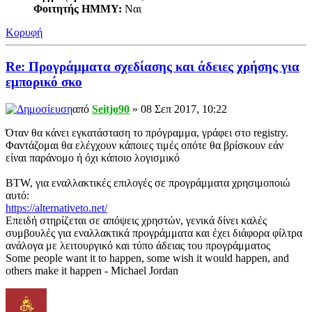
Φοιτητής ΗΜΜΥ:
Ναι
Κορυφή
Re: Προγράμματα σχεδίασης και άδειες χρήσης για
εμπορικό σκο
από
Seitjo90
» 08 Σεπ 2017, 10:22
Όταν θα κάνει εγκατάσταση το πρόγραμμα, γράφει στο registry.
Φαντάζομαι θα ελέγχουν κάποιες τιμές οπότε θα βρίσκουν εάν
είναι παράνομο ή όχι κάποιο λογισμικό
BTW, για εναλλακτικές επιλογές σε προγράμματα χρησιμοποιώ
αυτό:
https://alternativeto.net/
Επειδή στηρίζεται σε απόψεις χρηστών, γενικά δίνει καλές
συμβουλές για εναλλακτικά προγράμματα και έχει διάφορα φίλτρα
ανάλογα με λειτουργικό και τύπο άδειας του προγράμματος
Some people want it to happen, some wish it would happen, and
others make it happen - Michael Jordan