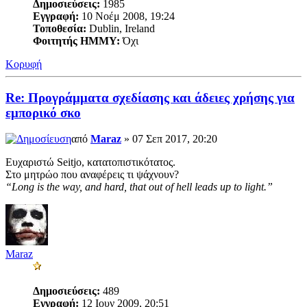
Δημοσιεύσεις:
1985
Εγγραφή:
10 Νοέμ 2008, 19:24
Τοποθεσία:
Dublin, Ireland
Φοιτητής ΗΜΜΥ:
Όχι
Κορυφή
Re: Προγράμματα σχεδίασης και άδειες χρήσης για
εμπορικό σκο
από
Maraz
» 07 Σεπ 2017, 20:20
Ευχαριστώ Seitjo, κατατοπιστικότατος.
Στο μητρώο που αναφέρεις τι ψάχνουν?
“Long is the way, and hard, that out of hell leads up to light.”
Maraz
Δημοσιεύσεις:
489
Εγγραφή:
12 Ιουν 2009, 20:51