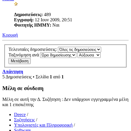
Δημοσιεύσεις:
489
Εγγραφή:
12 Ιουν 2009, 20:51
Φοιτητής ΗΜΜΥ:
Ναι
Κορυφή
Τελευταίες δημοσιεύσεις:
Ταξινόμηση ανά
Απάντηση
5 Δημοσιεύσεις • Σελίδα
1
από
1
Μέλη σε σύνδεση
Μέλη σε αυτή την Δ. Συζήτηση : Δεν υπάρχουν εγγεγραμμένα μέλη
και 1 επισκέπτης
Deece
/
Συζητήσεις
/
Υπολογιστές και Πληροφορική
/
Software