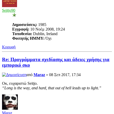
Seitjo90
Δημοσιεύσεις:
1985
Εγγραφή:
10 Νοέμ 2008, 19:24
Τοποθεσία:
Dublin, Ireland
Φοιτητής ΗΜΜΥ:
Όχι
Κορυφή
Re: Προγράμματα σχεδίασης και άδειες χρήσης για
εμπορικό σκο
από
Maraz
» 08 Σεπ 2017, 17:34
Οκ, ευχαριστώ Seitjo.
“Long is the way, and hard, that out of hell leads up to light.”
Maraz