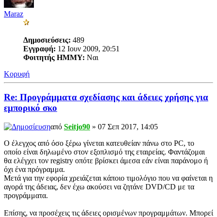
Maraz
Δημοσιεύσεις:
489
Εγγραφή:
12 Ιουν 2009, 20:51
Φοιτητής ΗΜΜΥ:
Ναι
Κορυφή
Re: Προγράμματα σχεδίασης και άδειες χρήσης για
εμπορικό σκο
από
Seitjo90
» 07 Σεπ 2017, 14:05
Ο έλεγχος από όσο ξέρω γίνεται κατευθείαν πάνω στο PC, το
οποίο είναι δηλωμένο στον εξοπλισμό της εταιρείας. Φαντάζομαι
θα ελέγχει τον registry οπότε βρίσκει άμεσα εάν είναι παράνομο ή
όχι ένα πρόγραμμα.
Μετά για την εφορία χρειάζεται κάποιο τιμολόγιο που να φαίνεται η
αγορά της άδειας, δεν έχω ακούσει να ζητάνε DVD/CD με τα
προγράμματα.
Επίσης, να προσέχεις τις άδειες ορισμένων προγραμμάτων. Μπορεί