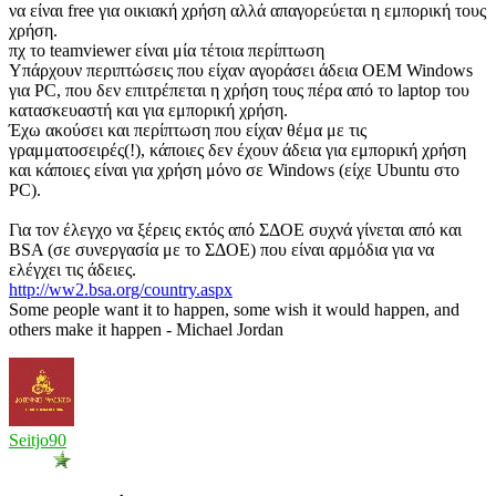
να είναι free για οικιακή χρήση αλλά απαγορεύεται η εμπορική τους
χρήση.
πχ το teamviewer είναι μία τέτοια περίπτωση
Υπάρχουν περιπτώσεις που είχαν αγοράσει άδεια OEM Windows
για PC, που δεν επιτρέπεται η χρήση τους πέρα από το laptop του
κατασκευαστή και για εμπορική χρήση.
Έχω ακούσει και περίπτωση που είχαν θέμα με τις
γραμματοσειρές(!), κάποιες δεν έχουν άδεια για εμπορική χρήση
και κάποιες είναι για χρήση μόνο σε Windows (είχε Ubuntu στο
PC).
Για τον έλεγχο να ξέρεις εκτός από ΣΔΟΕ συχνά γίνεται από και
BSA (σε συνεργασία με το ΣΔΟΕ) που είναι αρμόδια για να
ελέγχει τις άδειες.
http://ww2.bsa.org/country.aspx
Some people want it to happen, some wish it would happen, and
others make it happen - Michael Jordan
Seitjo90