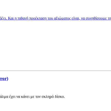
ιάζει. Και η πιθανή προέκταση του αξιώματος είναι, να συνηθίσουμε τ
ror)
λμα έχει να κάνει με τον σκληρό δίσκο.