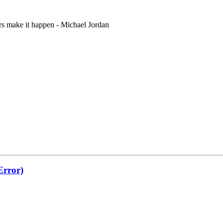
rs make it happen - Michael Jordan
Error)