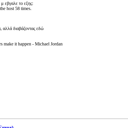
 μ εβγαλε το εξης:
he host 58 times.
, αλλά διαβάζοντας εδώ
rs make it happen - Michael Jordan
Error)