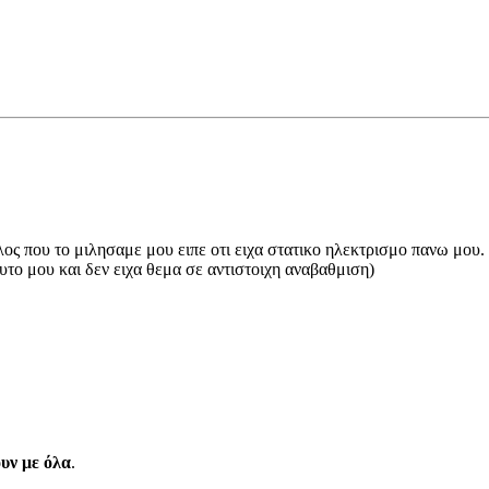
ιλος που το μιλησαμε μου ειπε οτι ειχα στατικο ηλεκτρισμο πανω μου.
αυτο μου και δεν ειχα θεμα σε αντιστοιχη αναβαθμιση)
υν με όλα
.