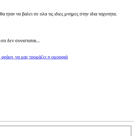
α ηταν να βαλει σε ολα τις ιδιες μνημες στην ιδια ταχυτητα.
οτι δεν συνισταται...
η φρίκη, να μας τρομάζει η ομορφιά