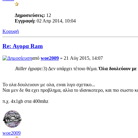
Δημοσιεύσεις:
12
Εγγραφή:
02 Απρ 2014, 10:04
Κορυφή
Re: Αγορα Ram
από
woe2009
» 21 Αύγ 2015, 14:07
Jkiller έγραψε:
3) Δεν υπάρχει τέτοιο θέμα.
Όλα δουλεύουν με
Το ολα δουλευουν με ολα, ειναι λιγο σχετικο...
Ναι μεν δε θα εχει προβλημα, αλλα το ιδανικοτερο, και πιο σωστο κα
π.χ. 4x1gb στα 400mhz
woe2009