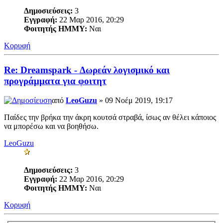
Δημοσιεύσεις:
3
Εγγραφή:
22 Μαρ 2016, 20:29
Φοιτητής ΗΜΜΥ:
Ναι
Κορυφή
Re: Dreamspark - Δωρεάν λογισμικό και
προγράμματα για φοιτητ
από
LeoGuzu
» 09 Νοέμ 2019, 19:17
Παίδες την βρήκα την άκρη κουτσά στραβά, ίσως αν θέλει κάποιος
να μπορέσω και να βοηθήσω.
LeoGuzu
Δημοσιεύσεις:
3
Εγγραφή:
22 Μαρ 2016, 20:29
Φοιτητής ΗΜΜΥ:
Ναι
Κορυφή