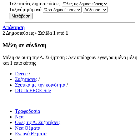
Τελευταίες δημοσιεύσεις:
Ταξινόμηση ανά
Απάντηση
2 Δημοσιεύσεις • Σελίδα
1
από
1
Μέλη σε σύνδεση
Μέλη σε αυτή την Δ. Συζήτηση : Δεν υπάρχουν εγγεγραμμένα μέλη
και 1 επισκέπτης
Deece
/
Συζητήσεις
/
Σχετικά με την κοινότητα
/
DUTh EECE Site
Τροφοδοσία
Νέα
Όλες τις Δ. Συζητήσεις
Νέα Θέματα
Ενεργά Θέματα