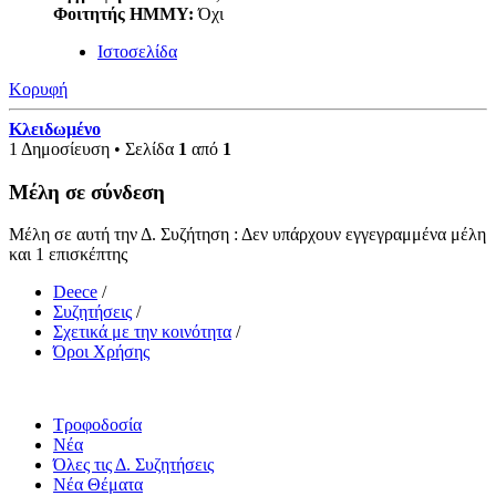
Φοιτητής ΗΜΜΥ:
Όχι
Ιστοσελίδα
Κορυφή
Κλειδωμένο
1 Δημοσίευση • Σελίδα
1
από
1
Μέλη σε σύνδεση
Μέλη σε αυτή την Δ. Συζήτηση : Δεν υπάρχουν εγγεγραμμένα μέλη
και 1 επισκέπτης
Deece
/
Συζητήσεις
/
Σχετικά με την κοινότητα
/
Όροι Χρήσης
Τροφοδοσία
Νέα
Όλες τις Δ. Συζητήσεις
Νέα Θέματα