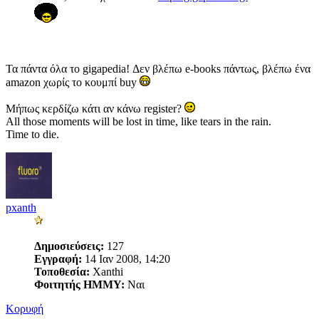
Τα πάντα όλα το gigapedia! Δεν βλέπω e-books πάντως, βλέπω ένα
amazon χωρίς το κουμπί buy
Μήπως κερδίζω κάτι αν κάνω register?
All those moments will be lost in time, like tears in the rain.
Time to die.
pxanth
Δημοσιεύσεις:
127
Εγγραφή:
14 Ιαν 2008, 14:20
Τοποθεσία:
Xanthi
Φοιτητής ΗΜΜΥ:
Ναι
Κορυφή