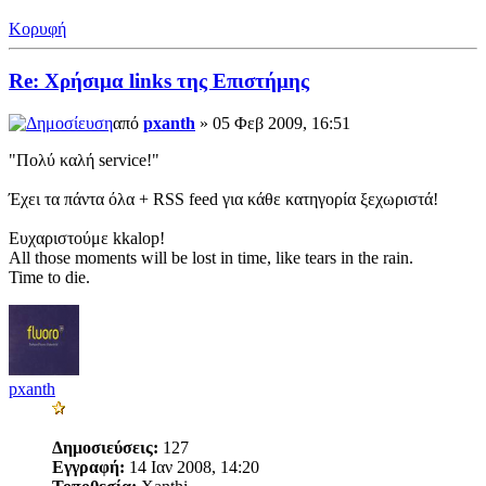
Κορυφή
Re: Χρήσιμα links της Επιστήμης
από
pxanth
» 05 Φεβ 2009, 16:51
"Πολύ καλή service!"
Έχει τα πάντα όλα + RSS feed για κάθε κατηγορία ξεχωριστά!
Ευχαριστούμε kkalop!
All those moments will be lost in time, like tears in the rain.
Time to die.
pxanth
Δημοσιεύσεις:
127
Εγγραφή:
14 Ιαν 2008, 14:20