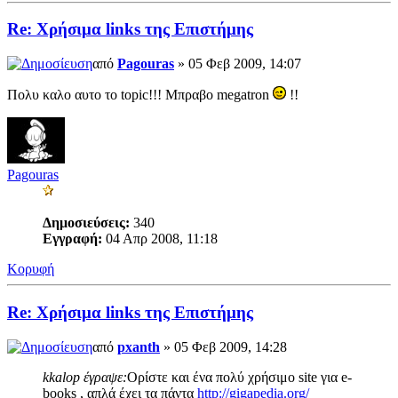
Re: Χρήσιμα links της Επιστήμης
από
Pagouras
» 05 Φεβ 2009, 14:07
Πολυ καλο αυτο το topic!!! Mπραβο megatron
!!
Pagouras
Δημοσιεύσεις:
340
Εγγραφή:
04 Απρ 2008, 11:18
Κορυφή
Re: Χρήσιμα links της Επιστήμης
από
pxanth
» 05 Φεβ 2009, 14:28
kkalop έγραψε:
Ορίστε και ένα πολύ χρήσιμο site για e-
books , απλά έχει τα πάντα
http://gigapedia.org/