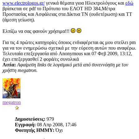
www.electrologos.gr/
γενικά θέματα γιοα Ηλεκτρολόγους και
εδώ
βρίσκεται σε pdf το Πρότυπο του ΕΛΟΤ HD 384,Μέτρα
Προστασίας και Ασφάλειας στα Δίκτυα ΤΝ (ουδετέρωση) και ΤΤ
(άμεση γείωση).
Ελπίζω να σας φανούν χρήσιμα!!!
Για τις 4 πρώτες κατηγορίες όποιος ενδιαφέρεται ας μου στείλει pm
για να τον ενημερώσω σχετικά με την εύρεση αυτών που αναφέρω.
Τελευταία επεξεργασία από Anonymous και 07 Φεβ 2009, 13:12,
έχει επεξεργασθεί 2 φορά/ες συνολικά
Αιτία:
Αφαίρεση links σε λογισμικό μετά από συνεννόηση με τον
χρήστη megatron.
megatron
Δημοσιεύσεις:
979
Εγγραφή:
08 Απρ 2008, 17:46
Φοιτητής ΗΜΜΥ:
Όχι