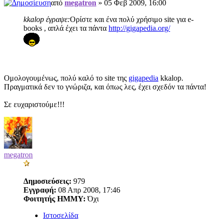
από
megatron
» 05 Φεβ 2009, 16:00
kkalop έγραψε:
Ορίστε και ένα πολύ χρήσιμο site για e-
books , απλά έχει τα πάντα
http://gigapedia.org/
Ομολογουμένως, πολύ καλό το site της
gigapedia
kkalop.
Πραγματικά δεν το γνώριζα, και όπως λες, έχει σχεδόν τα πάντα!
Σε ευχαριστούμε!!!
megatron
Δημοσιεύσεις:
979
Εγγραφή:
08 Απρ 2008, 17:46
Φοιτητής ΗΜΜΥ:
Όχι
Ιστοσελίδα