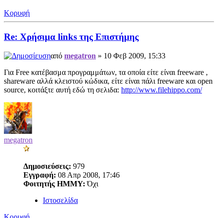
Κορυφή
Re: Χρήσιμα links της Επιστήμης
από
megatron
» 10 Φεβ 2009, 15:33
Για Free κατέβασμα προγραμμάτων, τα οποία είτε είναι freeware ,
shareware αλλά κλειστού κώδικα, είτε είναι πάλι freeware και open
source, κοιτάξτε αυτή εδώ τη σελιδα:
http://www.filehippo.com/
megatron
Δημοσιεύσεις:
979
Εγγραφή:
08 Απρ 2008, 17:46
Φοιτητής ΗΜΜΥ:
Όχι
Ιστοσελίδα
Κορυφή