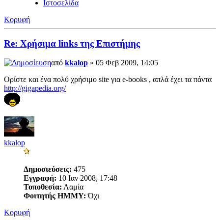
Ιστοσελίδα
Κορυφή
Re: Χρήσιμα links της Επιστήμης
από
kkalop
» 05 Φεβ 2009, 14:05
Ορίστε και ένα πολύ χρήσιμο site για e-books , απλά έχει τα πάντα
http://gigapedia.org/
kkalop
Δημοσιεύσεις:
475
Εγγραφή:
10 Ιαν 2008, 17:48
Τοποθεσία:
Λαμία
Φοιτητής ΗΜΜΥ:
Όχι
Κορυφή