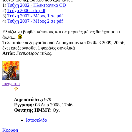
1)
Τεύχη 2002 - Ηλεκτρονικό CD
2)
Τεύχη 2006 - σε pdf
3)
Τεύχη 2007 - Μέρος 1 σε pdf
4)
Τεύχη 2007 - Μέρος 2 σε pdf
Ελπίζω να βοηθώ κάποιους και σε μερικές μέρες θα έχουμε κι
άλλα....
Τελευταία επεξεργασία από Anonymous και 06 Φεβ 2009, 20:56,
έχει επεξεργασθεί 1 φορά/ες συνολικά
Αιτία:
Γενικότερος τίτλος.
megatron
Δημοσιεύσεις:
979
Εγγραφή:
08 Απρ 2008, 17:46
Φοιτητής ΗΜΜΥ:
Όχι
Ιστοσελίδα
Κορυφή