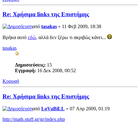
Re: Χρήσιμα links της Επιστήμης
από
tasakas
» 11 Φεβ 2009, 18:38
Βρήκα αυτό
εδώ
, αλλά δεν ξέρω τι ακριβώς κάνει...
tasakas
Δημοσιεύσεις:
15
Εγγραφή:
16 Δεκ 2008, 00:52
Κορυφή
Re: Χρήσιμα links της Επιστήμης
από
LoVaBiLL
» 07 Απρ 2009, 01:19
http://math.stuff.gr/gr/index.php