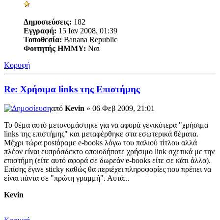
Δημοσιεύσεις:
182
Εγγραφή:
15 Ιαν 2008, 01:39
Τοποθεσία:
Banana Republic
Φοιτητής ΗΜΜΥ:
Ναι
Κορυφή
Re: Χρήσιμα links της Επιστήμης
από
Kevin
» 06 Φεβ 2009, 21:01
Το θέμα αυτό μετονομάστηκε για να αφορά γενικότερα "χρήσιμα
links της επιστήμης" και μεταφέρθηκε στα εσωτερικά θέματα.
Μέχρι τώρα postάραμε e-books λόγω του παλιού τίτλου αλλά
πλέον είναι ευπρόσδεκτο οποιοδήποτε χρήσιμο link σχετικά με την
επιστήμη (είτε αυτό αφορά σε δωρεάν e-books είτε σε κάτι άλλο).
Επίσης έγινε sticky καθώς θα περιέχει πληροφορίες που πρέπει να
είναι πάντα σε "πρώτη γραμμή". Αυτά...
Kevin