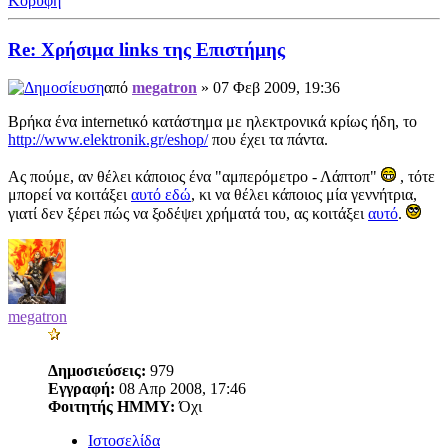
Κορυφή
Re: Χρήσιμα links της Επιστήμης
από
megatron
» 07 Φεβ 2009, 19:36
Βρήκα ένα internetικό κατάστημα με ηλεκτρονικά κρίως ήδη, το
http://www.elektronik.gr/eshop/
που έχει τα πάντα.
Ας πούμε, αν θέλει κάποιος ένα "αμπερόμετρο - Λάπτοπ"
, τότε
μπορεί να κοιτάξει
αυτό εδώ
, κι να θέλει κάποιος μία γεννήτρια,
γιατί δεν ξέρει πώς να ξοδέψει χρήματά του, ας κοιτάξει
αυτό
.
megatron
Δημοσιεύσεις:
979
Εγγραφή:
08 Απρ 2008, 17:46
Φοιτητής ΗΜΜΥ:
Όχι
Ιστοσελίδα