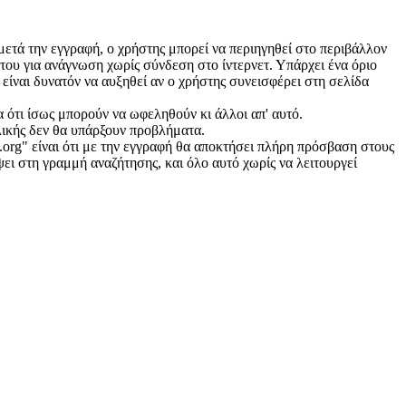
 μετά την εγγραφή, ο χρήστης μπορεί να περιηγηθεί στο περιβάλλον
ή του για ανάγνωση χωρίς σύνδεση στο ίντερνετ. Υπάρχει ένα όριο
 είναι δυνατόν να αυξηθεί αν ο χρήστης συνεισφέρει στη σελίδα
 ότι ίσως μπορούν να ωφεληθούν κι άλλοι απ' αυτό.
γλικής δεν θα υπάρξουν προβλήματα.
.org" είναι ότι με την εγγραφή θα αποκτήσει πλήρη πρόσβαση στους
ψει στη γραμμή αναζήτησης, και όλο αυτό χωρίς να λειτουργεί