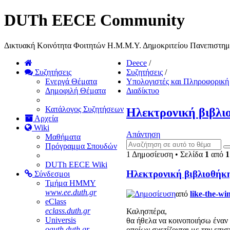
DUTh EECE Community
Δικτυακή Κοινότητα Φοιτητών Η.Μ.Μ.Υ. Δημοκριτείου Πανεπιστη
Deece
/
Συζητήσεις
Συζητήσεις
/
Ενεργά Θέματα
Υπολογιστές και Πληροφορική
Δημοφιλή Θέματα
Διαδίκτυο
Κατάλογος Συζητήσεων
Ηλεκτρονική βιβλι
Αρχεία
Wiki
Απάντηση
Μαθήματα
Πρόγραμμα Σπουδών
1 Δημοσίευση • Σελίδα
1
από
1
DUTh EECE Wiki
Ηλεκτρονική βιβλιοθήκ
Σύνδεσμοι
Τμήμα ΗΜΜΥ
www.ee.duth.gr
από
like-the-wi
eClass
eclass.duth.gr
Καλησπέρα,
Universis
θα ήθελα να κοινοποιήσω έναν 
oauth.duth.gr
οποίων σχετίζονται με την επ