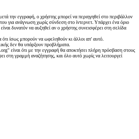
 μετά την εγγραφή, ο χρήστης μπορεί να περιηγηθεί στο περιβάλλον
ή του για ανάγνωση χωρίς σύνδεση στο ίντερνετ. Υπάρχει ένα όριο
 είναι δυνατόν να αυξηθεί αν ο χρήστης συνεισφέρει στη σελίδα
 ότι ίσως μπορούν να ωφεληθούν κι άλλοι απ' αυτό.
γλικής δεν θα υπάρξουν προβλήματα.
.org" είναι ότι με την εγγραφή θα αποκτήσει πλήρη πρόσβαση στους
ψει στη γραμμή αναζήτησης, και όλο αυτό χωρίς να λειτουργεί