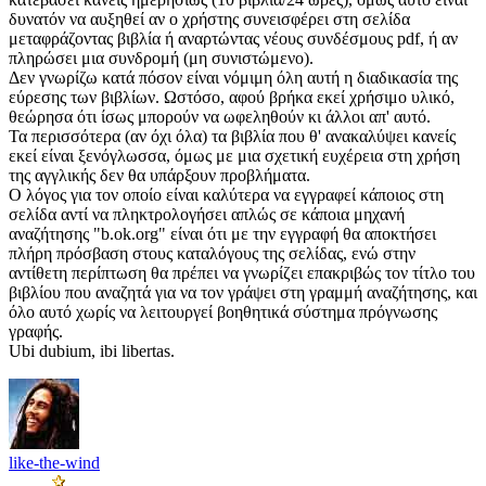
δυνατόν να αυξηθεί αν ο χρήστης συνεισφέρει στη σελίδα
μεταφράζοντας βιβλία ή αναρτώντας νέους συνδέσμους pdf, ή αν
πληρώσει μια συνδρομή (μη συνιστώμενο).
Δεν γνωρίζω κατά πόσον είναι νόμιμη όλη αυτή η διαδικασία της
εύρεσης των βιβλίων. Ωστόσο, αφού βρήκα εκεί χρήσιμο υλικό,
θεώρησα ότι ίσως μπορούν να ωφεληθούν κι άλλοι απ' αυτό.
Τα περισσότερα (αν όχι όλα) τα βιβλία που θ' ανακαλύψει κανείς
εκεί είναι ξενόγλωσσα, όμως με μια σχετική ευχέρεια στη χρήση
της αγγλικής δεν θα υπάρξουν προβλήματα.
Ο λόγος για τον οποίο είναι καλύτερα να εγγραφεί κάποιος στη
σελίδα αντί να πληκτρολογήσει απλώς σε κάποια μηχανή
αναζήτησης "b.ok.org" είναι ότι με την εγγραφή θα αποκτήσει
πλήρη πρόσβαση στους καταλόγους της σελίδας, ενώ στην
αντίθετη περίπτωση θα πρέπει να γνωρίζει επακριβώς τον τίτλο του
βιβλίου που αναζητά για να τον γράψει στη γραμμή αναζήτησης, και
όλο αυτό χωρίς να λειτουργεί βοηθητικά σύστημα πρόγνωσης
γραφής.
Ubi dubium, ibi libertas.
like-the-wind