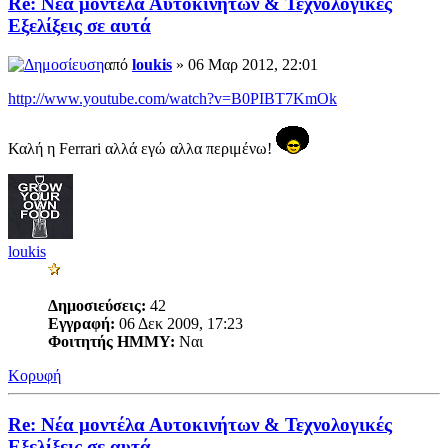
Re: Νέα μοντέλα Αυτοκινήτων & Τεχνολογικές
Εξελίξεις σε αυτά
από
loukis
» 06 Μαρ 2012, 22:01
http://www.youtube.com/watch?v=B0PIBT7KmOk
Καλή η Ferrari αλλά εγώ αλλα περιμένω!
loukis
Δημοσιεύσεις:
42
Εγγραφή:
06 Δεκ 2009, 17:23
Φοιτητής ΗΜΜΥ:
Ναι
Κορυφή
Re: Νέα μοντέλα Αυτοκινήτων & Τεχνολογικές
Εξελίξεις σε αυτά