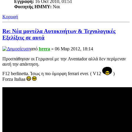
Εγγραφή:
16 Οκτ 2010, 01:51
Φοιτητής ΗΜΜΥ:
Ναι
Κορυφή
Re: Νέα μοντέλα Αυτοκινήτων & Τεχνολογικές
Εξελίξεις σε αυτά
από
brera
» 06 Μαρ 2012, 18:14
Προσπάθησαν οι Γερμανοί με την Aventador αλλά δεν περίμεναν
αυτή την απάντηση.
F12 berlinetta. Ίσως η πιο όμορφη ferrari ever. ( V12
)
Forza Italiaa