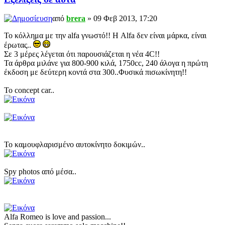
από
brera
» 09 Φεβ 2013, 17:20
To κόλλημα με την alfa γνωστό!! Η Alfa δεν είναι μάρκα, είναι
έρωτας..
Σε 3 μέρες λέγεται ότι παρουσιάζεται η νέα 4C!!
Τα άρθρα μιλάνε για 800-900 κιλά, 1750cc, 240 άλογα η πρώτη
έκδοση με δεύτερη κοντά στα 300..Φυσικά πισωκίνητη!!
Το concept car..
To καμουφλαρισμένο αυτοκίνητο δοκιμών..
Spy photos από μέσα..
Alfa Romeo is love and passion...