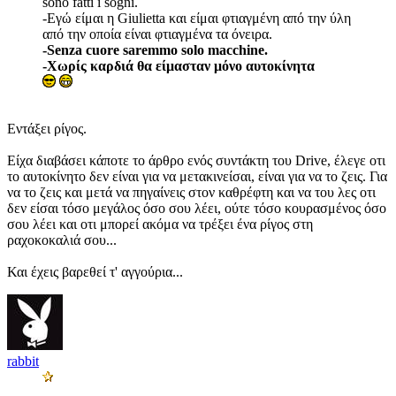
sono fatti i sogni.
-Εγώ είμαι η Giulietta και είμαι φτιαγμένη από την ύλη
από την οποία είναι φτιαγμένα τα όνειρα.
-Senza cuore saremmo solo macchine.
-Χωρίς καρδιά θα είμασταν μόνο αυτοκίνητα
Εντάξει ρίγος.
Είχα διαβάσει κάποτε το άρθρο ενός συντάκτη του Drive, έλεγε οτι
το αυτοκίνητο δεν είναι για να μετακινείσαι, είναι για να το ζεις. Για
να το ζεις και μετά να πηγαίνεις στον καθρέφτη και να του λες οτι
δεν είσαι τόσο μεγάλος όσο σου λέει, ούτε τόσο κουρασμένος όσο
σου λέει και οτι μπορεί ακόμα να τρέξει ένα ρίγος στη
ραχοκοκαλιά σου...
Και έχεις βαρεθεί τ' αγγούρια...
rabbit