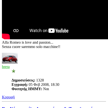
Alfa Romeo is love and passion...
Senza cuore saremmo solo macchine!!
brera
Δημοσιεύσεις:
1328
Εγγραφή:
05 Φεβ 2008, 18:30
Φοιτητής ΗΜΜΥ:
Ναι
Κορυφή