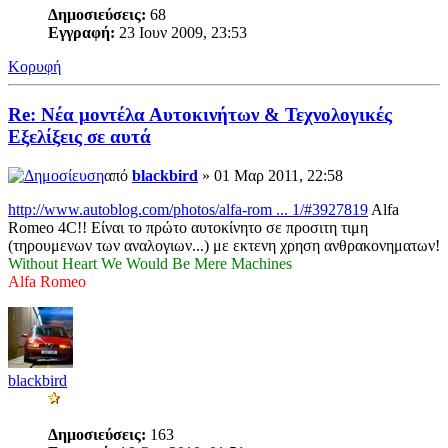
Δημοσιεύσεις:
68
Εγγραφή:
23 Ιουν 2009, 23:53
Κορυφή
Re: Νέα μοντέλα Αυτοκινήτων & Τεχνολογικές
Εξελίξεις σε αυτά
από
blackbird
» 01 Μαρ 2011, 22:58
http://www.autoblog.com/photos/alfa-rom ... 1/#3927819
Alfa
Romeo 4C!! Είναι το πρώτο αυτοκίνητο σε προσιτη τιμη
(τηρουμενων των αναλογιων...) με εκτενη χρηση ανθρακονηματων!
Without Heart We Would Be Mere Machines
Alfa Romeo
blackbird
Δημοσιεύσεις:
163