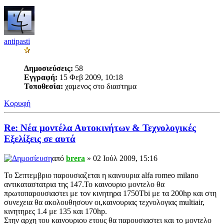
antipasti
Δημοσιεύσεις:
58
Εγγραφή:
15 Φεβ 2009, 10:18
Τοποθεσία:
χαμενος στο διαστημα
Κορυφή
Re: Νέα μοντέλα Αυτοκινήτων & Τεχνολογικές
Εξελίξεις σε αυτά
από
brera
» 02 Ιούλ 2009, 15:16
To Σεπτεμβριο παρουσιαζεται η καινουρια alfa romeo milano
αντικαταστατρια της 147.Το καινουριο μοντελο θα
πρωτοπαρουσιαστει με τον κινητηρα 1750Tbi με τα 200hp και στη
συνεχεια θα ακολουθησουν οι,καινουριας τεχνολογιας multiair,
κινητηρες 1.4 με 135 και 170hp.
Στην αρχη του καινουριου ετους θα παρουσιαστει και το μοντελο