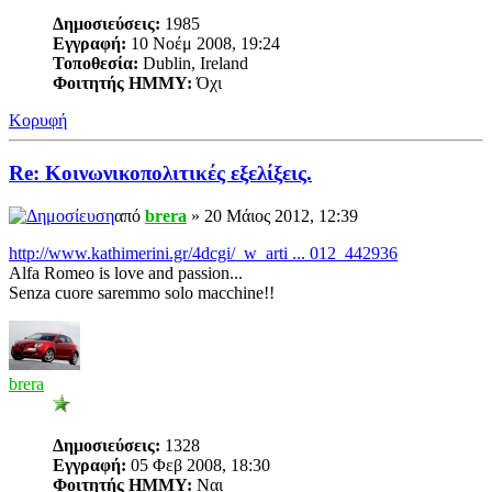
Δημοσιεύσεις:
1985
Εγγραφή:
10 Νοέμ 2008, 19:24
Τοποθεσία:
Dublin, Ireland
Φοιτητής ΗΜΜΥ:
Όχι
Κορυφή
Re: Κοινωνικοπολιτικές εξελίξεις.
από
brera
» 20 Μάιος 2012, 12:39
http://www.kathimerini.gr/4dcgi/_w_arti ... 012_442936
Alfa Romeo is love and passion...
Senza cuore saremmo solo macchine!!
brera
Δημοσιεύσεις:
1328
Εγγραφή:
05 Φεβ 2008, 18:30
Φοιτητής ΗΜΜΥ:
Ναι