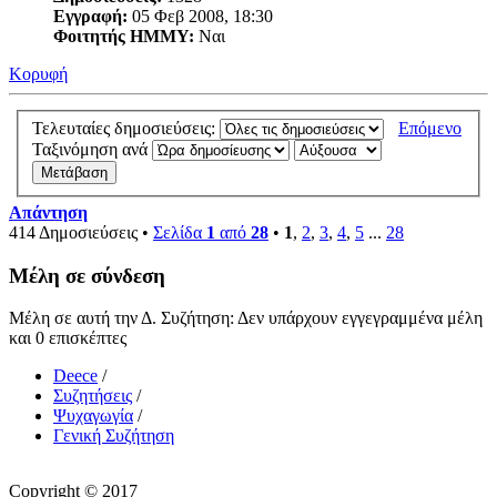
Εγγραφή:
05 Φεβ 2008, 18:30
Φοιτητής ΗΜΜΥ:
Ναι
Κορυφή
Τελευταίες δημοσιεύσεις:
Επόμενο
Ταξινόμηση ανά
Απάντηση
414 Δημοσιεύσεις •
Σελίδα
1
από
28
•
1
,
2
,
3
,
4
,
5
...
28
Μέλη σε σύνδεση
Μέλη σε αυτή την Δ. Συζήτηση: Δεν υπάρχουν εγγεγραμμένα μέλη
και 0 επισκέπτες
Deece
/
Συζητήσεις
/
Ψυχαγωγία
/
Γενική Συζήτηση
Copyright © 2017