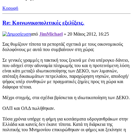
Κορυφή
Re: Κοινωνικοπολιτικές εξελίξεις.
από
JimMichael
» 20 Μάιος 2012, 16:25
Σας θυμίζουν τίποτα τα ρεπορτάζ σχετικά με τους οικονομικούς
δολοφόνους με αυτά που συμβαίνουν στη χώρα;
Σε γενικές γραμμές η τακτική τους ξεκινά με ένα υπέρογκο δάνειο,
που οδηγεί στην αδυναμία πληρωμής του και η προτεινόμενη λύση
είναι κάτι μεταξύ ιδιωτικοποίησης των ΔΕΚΟ, των λιμανιών,
απόταξη δικαιωμάτων πετρελαίου, παραχώρηση νησιών, αποδοχή/
ψήφος υπέρ συνθηκών με πραγματικές ζημίες προς τη χώρα και
διάφορα τέτοια.
Μέχρι στιγμής, στα σχέδια βρίσκεται η ιδιωτικοποίηση των ΔΕΚΟ.
ΟΛΠ και ΟΛΔ πωλήθηκαν.
Τόσα χρόνια υπήρχε η φήμη για κοιτάσματα υδρογανθράκων στην
Ελλάδα και κανείς δεν έκανε τίποτα. Κατά τη διάρκεια της
πολιτικής του Μνημονίου επικυρώθηκαν οι φήμες και ξεκίνησε η