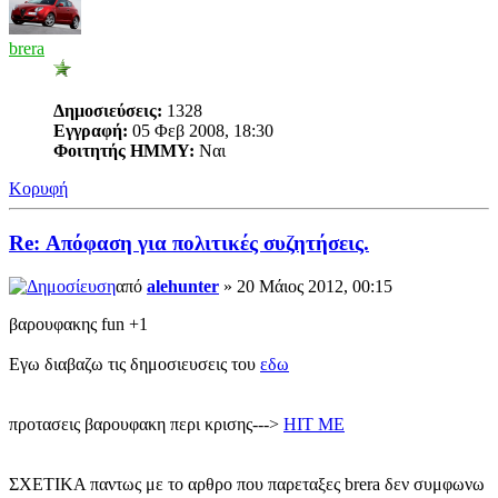
brera
Δημοσιεύσεις:
1328
Εγγραφή:
05 Φεβ 2008, 18:30
Φοιτητής ΗΜΜΥ:
Ναι
Κορυφή
Re: Απόφαση για πολιτικές συζητήσεις.
από
alehunter
» 20 Μάιος 2012, 00:15
βαρουφακης fun +1
Εγω διαβαζω τις δημοσιευσεις του
εδω
προτασεις βαρουφακη περι κρισης--->
HIT ME
ΣΧΕΤΙΚΑ παντως με το αρθρο που παρεταξες brera δεν συμφωνω