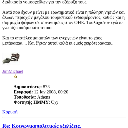
διαδικασία νομοσχεδίων για την εξόρυξή τους.
Αυτά που έχουν μείνει με ερωτηματικό είναι η πώληση νησιών και
άλλων περιοχών μεγάλου τουριστικού ενδιαφέροντος, καθώς και η
συμμαχία ψήφων σε συναντήσεις στον ΟΗΕ. Τουλάχιστον εγώ δε
γνωρίζω ακόμα κάτι τέτοιο.
Και το αποτέλεσμα αυτών των ενεργειών είναι το χάος
μετάααααα.... Και ζήσαν αυτοί καλά κι εμείς χειρότερααααα...
JimMichael
Δημοσιεύσεις:
833
Εγγραφή:
12 Ιαν 2008, 00:20
Τοποθεσία:
Athens
Φοιτητής ΗΜΜΥ:
Όχι
Κορυφή
Re: Κοινωνικοπολιτικές εξελίξεις.