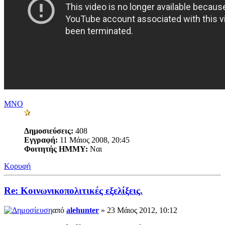
MNO
Δημοσιεύσεις:
408
Εγγραφή:
11 Μάιος 2008, 20:45
Φοιτητής ΗΜΜΥ:
Ναι
Κορυφή
Re: Κοινωνικοπολιτικές εξελίξεις.
από
alehunter
» 23 Μάιος 2012, 10:12