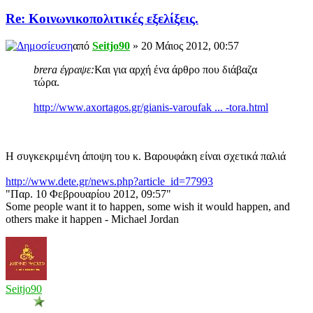
Re: Κοινωνικοπολιτικές εξελίξεις.
από
Seitjo90
» 20 Μάιος 2012, 00:57
brera έγραψε:
Και για αρχή ένα άρθρο που διάβαζα
τώρα.
http://www.axortagos.gr/gianis-varoufak ... -tora.html
Η συγκεκριμένη άποψη του κ. Βαρουφάκη είναι σχετικά παλιά
http://www.dete.gr/news.php?article_id=77993
"Παρ. 10 Φεβρουαρίου 2012, 09:57"
Some people want it to happen, some wish it would happen, and
others make it happen - Michael Jordan
Seitjo90