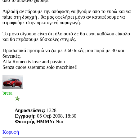
απο το διπλανό χωράφι.
Δηλαδή αν πάρουμε την απόφαση να βγούμε απο το ευρώ και να
πάμε στη δραχμή , θα μας οφελήσει μόνο αν καταφέρουμε να
στραφούμε στην πρωτογενή παραγωγή.
Το μονο σίγουρο είναι ότι όλο αυτό δε θα ειναι καθόλου εύκολο
και θα περάσουμε δύσκολες στιγμές.
Προσωπικά προτιμώ να ζω με 3.60 δικές μου παρά με 30 και
δανεικές.
Alfa Romeo is love and passion...
Senza cuore saremmo solo macchine!!
brera
Δημοσιεύσεις:
1328
Εγγραφή:
05 Φεβ 2008, 18:30
Φοιτητής ΗΜΜΥ:
Ναι
Κορυφή