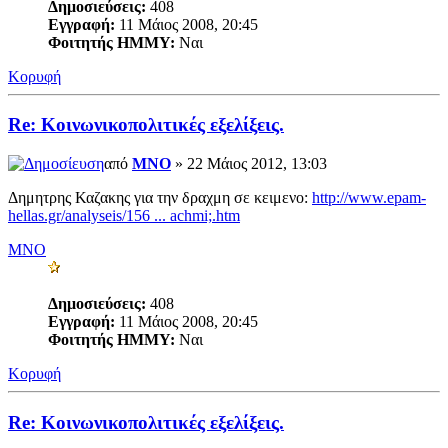
Δημοσιεύσεις:
408
Εγγραφή:
11 Μάιος 2008, 20:45
Φοιτητής ΗΜΜΥ:
Ναι
Κορυφή
Re: Κοινωνικοπολιτικές εξελίξεις.
από
MNO
» 22 Μάιος 2012, 13:03
Δημητρης Καζακης για την δραχμη σε κειμενο:
http://www.epam-
hellas.gr/analyseis/156 ... achmi;.htm
MNO
Δημοσιεύσεις:
408
Εγγραφή:
11 Μάιος 2008, 20:45
Φοιτητής ΗΜΜΥ:
Ναι
Κορυφή
Re: Κοινωνικοπολιτικές εξελίξεις.