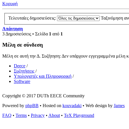
Κορυφή
Τελευταίες δημοσιεύσεις:
Ταξινόμηση α
Απάντηση
3 Δημοσιεύσεις • Σελίδα
1
από
1
Μέλη σε σύνδεση
Μέλη σε αυτή την Δ. Συζήτηση: Δεν υπάρχουν εγγεγραμμένα μέλη κα
Deece
/
Συζητήσεις
/
Υπολογιστές και Πληροφορική
/
Software
Copyright © 2017 DUTh EECE Community
Powered by
phpBB
• Hosted on
kouvadaki
• Web design by
James
FAQ
•
Terms
•
Privacy
•
About
•
TeX Playground