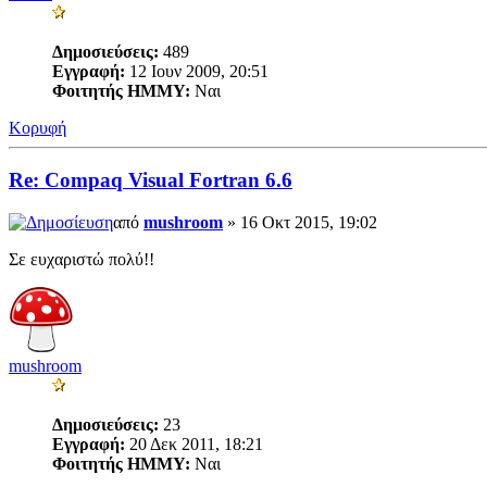
Δημοσιεύσεις:
489
Εγγραφή:
12 Ιουν 2009, 20:51
Φοιτητής ΗΜΜΥ:
Ναι
Κορυφή
Re: Compaq Visual Fortran 6.6
από
mushroom
» 16 Οκτ 2015, 19:02
Σε ευχαριστώ πολύ!!
mushroom
Δημοσιεύσεις:
23
Εγγραφή:
20 Δεκ 2011, 18:21
Φοιτητής ΗΜΜΥ:
Ναι