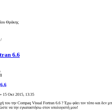
μίου Θράκης
/
tran 6.6
1
6.6
» 15 Οκτ 2015, 13:35
οχή του την Compaq Visual Fortran 6.6 ? Έχω φάει τον τόπο και δεν μ
 ώστε να την εγκαταστήσω στον υπολογιστή μου!