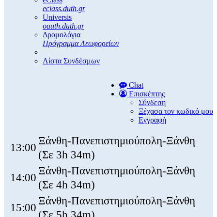
eclass.duth.gr
Universis
oauth.duth.gr
Δρομολόγια
Πρόγραμμα Λεωφορείων
Λίστα Συνδέσμων
Chat
Επισκέπτης
Σύνδεση
Ξέχασα τον κωδικό μου
Εγγραφή
Ξάνθη-Πανεπιστημιούπολη-Ξάνθη
13:00
(Σε 3h 34m)
Ξάνθη-Πανεπιστημιούπολη-Ξάνθη
14:00
(Σε 4h 34m)
Ξάνθη-Πανεπιστημιούπολη-Ξάνθη
15:00
(Σε 5h 34m)