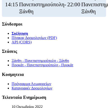
14:15
Πανεπιστημιούπολη-
22:00
Πανεπιστημ
Ξάνθη
Ξάνθη
Σύνδεσμοι
Συζήτηση
Πίνακας Δρομολογίων (PDF)
API (CORS)
Στάσεις
Ξάνθη - Πανεπιστημιούπολη - Ξάνθη
Προκάτ - Πανεπιστημιούπολη - Προκάτ
Κοσμητεια
Πρόγραμμα Λεωφορείων
Καταγραφές Δρομολογίων
Τελευταία Ενημέρωση
10 Οκτωβρίου 2022