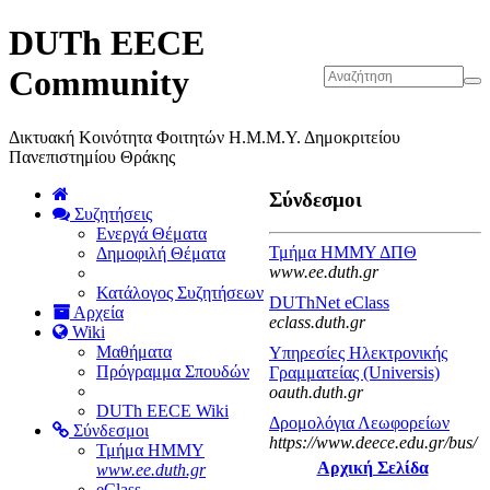
DUTh EECE
Community
Δικτυακή Κοινότητα Φοιτητών Η.Μ.Μ.Υ. Δημοκριτείου
Πανεπιστημίου Θράκης
Σύνδεσμοι
Συζητήσεις
Ενεργά Θέματα
Τμήμα ΗΜΜΥ ΔΠΘ
Δημοφιλή Θέματα
www.ee.duth.gr
Κατάλογος Συζητήσεων
DUThNet eClass
Αρχεία
eclass.duth.gr
Wiki
Μαθήματα
Υπηρεσίες Ηλεκτρονικής
Πρόγραμμα Σπουδών
Γραμματείας (Universis)
oauth.duth.gr
DUTh EECE Wiki
Δρομολόγια Λεωφορείων
Σύνδεσμοι
https://www.deece.edu.gr/bus/
Τμήμα ΗΜΜΥ
Αρχική Σελίδα
www.ee.duth.gr
eClass