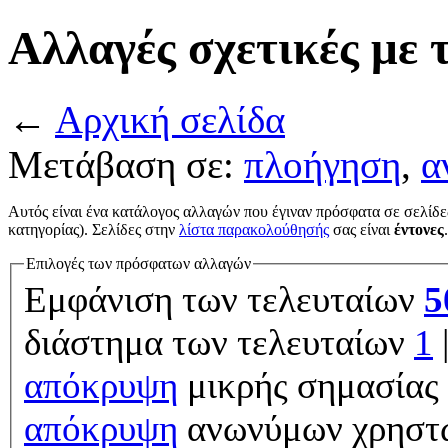
Αλλαγές σχετικές με 
←
Αρχική σελίδα
Μετάβαση σε:
πλοήγηση
,
α
Αυτός είναι ένα κατάλογος αλλαγών που έγιναν πρόσφατα σε σελίδε
κατηγορίας). Σελίδες στην
λίστα παρακολούθησής
σας είναι
έντονες
.
Επιλογές των πρόσφατων αλλαγών
Εμφάνιση των τελευταίων
5
διάστημα των τελευταίων
1
απόκρυψη
μικρής σημασίας 
απόκρυψη
ανωνύμων χρηστ