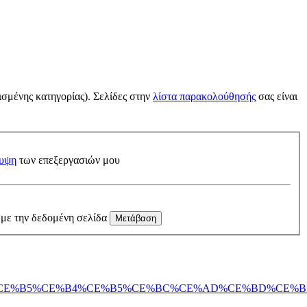
ισμένης κατηγορίας). Σελίδες στην
λίστα παρακολούθησής
σας είναι
υψη
των επεξεργασιών μου
 με την δεδομένη σελίδα
BD%CE%B4%CE%B5%CE%B4%CE%B5%CE%BC%CE%AD%CE%B