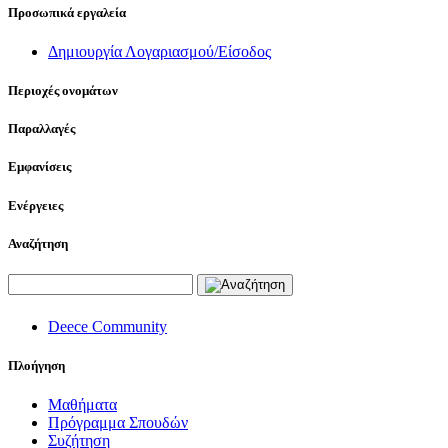
Προσωπικά εργαλεία
Δημιουργία Λογαριασμού/Είσοδος
Περιοχές ονομάτων
Παραλλαγές
Εμφανίσεις
Ενέργειες
Αναζήτηση
Deece Community
Πλοήγηση
Μαθήματα
Πρόγραμμα Σπουδών
Συζήτηση