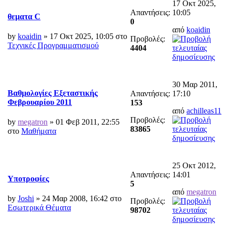
17 Οκτ 2025,
Απαντήσεις:
10:05
θεματα C
0
από
koaidin
by
koaidin
» 17 Οκτ 2025, 10:05 στο
Προβολές:
Τεχνικές Προγραμματισμού
4404
30 Μαρ 2011,
Βαθμολογίες Εξεταστικής
Απαντήσεις:
17:10
Φεβρουαρίου 2011
153
από
achilleas11
Προβολές:
by
megatron
» 01 Φεβ 2011, 22:55
83865
στο
Μαθήματα
25 Οκτ 2012,
Απαντήσεις:
14:01
Υποτροφίες
5
από
megatron
by
Joshi
» 24 Μαρ 2008, 16:42 στο
Προβολές:
Εσωτερικά Θέματα
98702