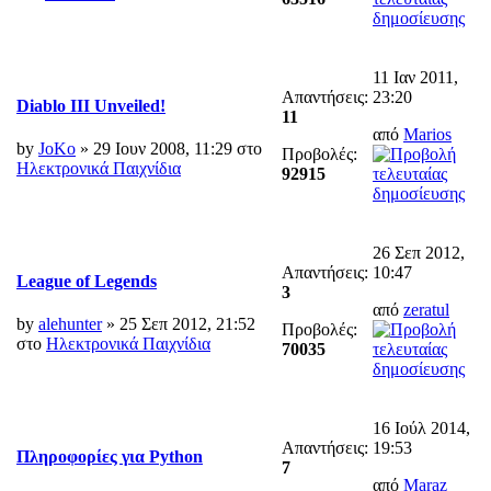
11 Ιαν 2011,
Απαντήσεις:
23:20
Diablo III Unveiled!
11
από
Marios
by
JoKo
» 29 Ιουν 2008, 11:29 στο
Προβολές:
Ηλεκτρονικά Παιχνίδια
92915
26 Σεπ 2012,
Απαντήσεις:
10:47
League of Legends
3
από
zeratul
by
alehunter
» 25 Σεπ 2012, 21:52
Προβολές:
στο
Ηλεκτρονικά Παιχνίδια
70035
16 Ιούλ 2014,
Απαντήσεις:
19:53
Πληροφορίες για Python
7
από
Maraz